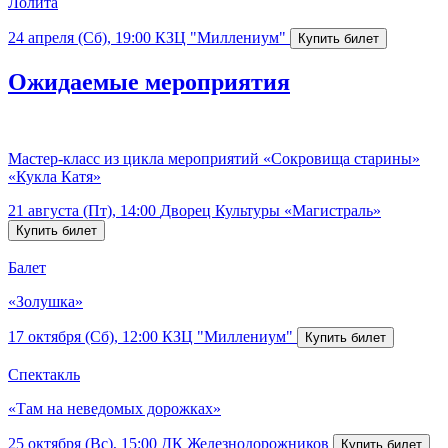
Лолита
24 апреля (Сб), 19:00
КЗЦ "Миллениум"
Ожидаемые мероприятия
Мастер-класс из цикла мероприятий «Сокровища старины»
«Кукла Катя»
21 августа (Пт), 14:00
Дворец Культуры «Магистраль»
Балет
«Золушка»
17 октября (Сб), 12:00
КЗЦ "Миллениум"
Спектакль
«Там на неведомых дорожках»
25 октября (Вс), 15:00
ДК Железнодорожников