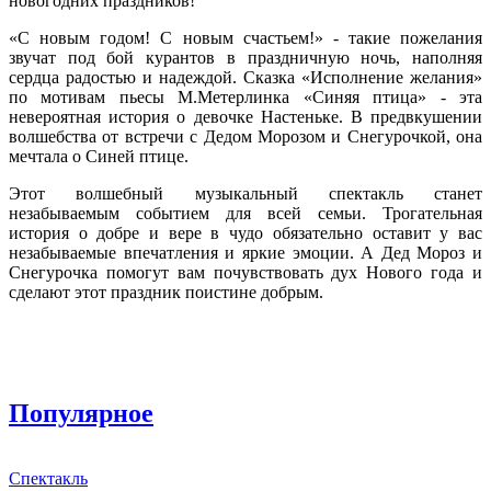
новогодних праздников!
«С новым годом! С новым счастьем!» - такие пожелания
звучат под бой курантов в праздничную ночь, наполняя
сердца радостью и надеждой. Сказка «Исполнение желания»
по мотивам пьесы М.Метерлинка «Синяя птица» - эта
невероятная история о девочке Настеньке. В предвкушении
волшебства от встречи с Дедом Морозом и Снегурочкой, она
мечтала о Синей птице.
Этот волшебный музыкальный спектакль станет
незабываемым событием для всей семьи. Трогательная
история о добре и вере в чудо обязательно оставит у вас
незабываемые впечатления и яркие эмоции. А Дед Мороз и
Снегурочка помогут вам почувствовать дух Нового года и
сделают этот праздник поистине добрым.
Популярное
Спектакль