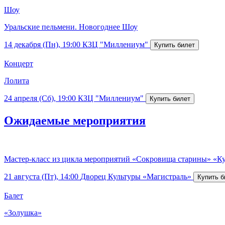
Шоу
Уральские пельмени. Новогоднее Шоу
14 декабря (Пн), 19:00
КЗЦ "Миллениум"
Концерт
Лолита
24 апреля (Сб), 19:00
КЗЦ "Миллениум"
Ожидаемые мероприятия
Мастер-класс из цикла мероприятий «Сокровища старины» «Ку
21 августа (Пт), 14:00
Дворец Культуры «Магистраль»
Балет
«Золушка»