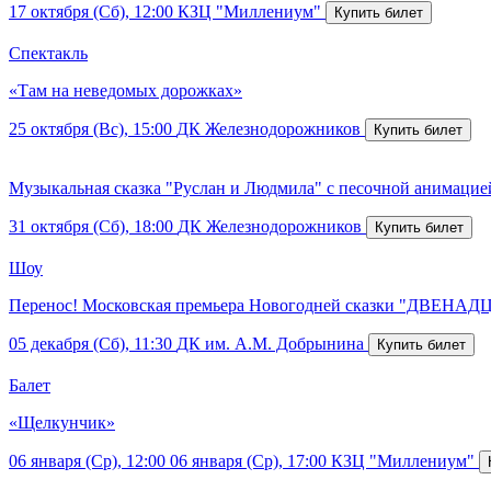
17 октября (Сб), 12:00
КЗЦ "Миллениум"
Спектакль
«Там на неведомых дорожках»
25 октября (Вс), 15:00
ДК Железнодорожников
Музыкальная сказка "Руслан и Людмила" с песочной анимацие
31 октября (Сб), 18:00
ДК Железнодорожников
Шоу
Перенос! Московская премьера Новогодней сказки "ДВЕНАДЦ
05 декабря (Сб), 11:30
ДК им. А.М. Добрынина
Балет
«Щелкунчик»
06 января (Ср), 12:00
06 января (Ср), 17:00
КЗЦ "Миллениум"