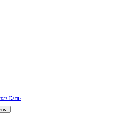
кла Катя»