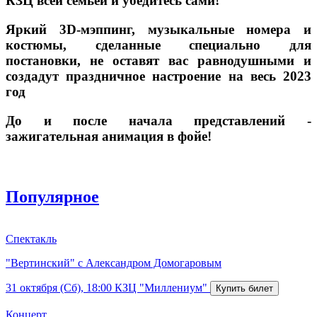
КЗЦ всей семьей и убедитесь сами!
Яркий 3D-мэппинг, музыкальные номера и
костюмы, сделанные специально для
постановки, не оставят вас равнодушными и
создадут праздничное настроение на весь 2023
год
До и после начала представлений -
зажигательная анимация в фойе!
Популярное
Спектакль
"Вертинский" с Александром Домогаровым
31 октября (Сб), 18:00
КЗЦ "Миллениум"
Концерт