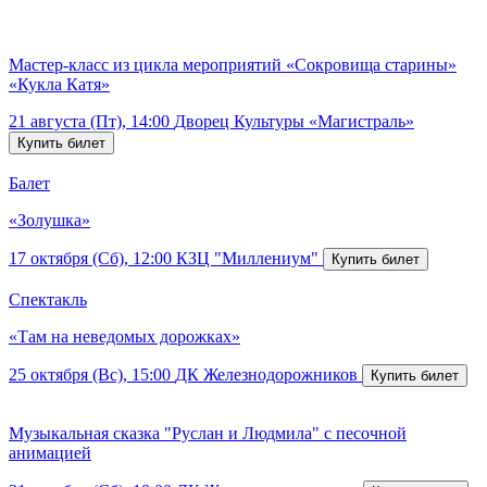
Мастер-класс из цикла мероприятий «Сокровища старины»
«Кукла Катя»
21 августа (Пт), 14:00
Дворец Культуры «Магистраль»
Балет
«Золушка»
17 октября (Сб), 12:00
КЗЦ "Миллениум"
Спектакль
«Там на неведомых дорожках»
25 октября (Вс), 15:00
ДК Железнодорожников
Музыкальная сказка "Руслан и Людмила" с песочной
анимацией