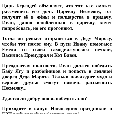
Царь Берендей объявляет, что тот, кто сможет
рассмешить его дочь Царевну Несмеяну, тот
получит её в жёны и полцарства в придачу.
Иван, давно влюблённый в царевну, хочет
попробовать, но его прогоняют.
Тогда он решает отправиться к Деду Морозу,
чтобы тот помог ему. В пути Ивану помогают
Емеля со своей самодвижущейся печкой,
Василиса Премудрая и Кот Баюн.
Преодолевая опасности, Иван должен победить
Бабу Ягу и разбойников и попасть в ледяной
дворец Деда Мороза. Только новогоднее чудо и
верные друзья смогут помочь рассмешить
Несмеяну...
Удастся ли добру вновь победить зло?
Приходите в канун Новогодних праздников в