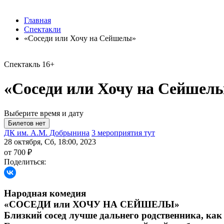
Главная
Спектакли
«Соседи или Хочу на Сейшелы»
Спектакль
16+
«Соседи или Хочу на Сейшел
Выберите время и дату
ДК им. А.М. Добрынина
3 мероприятия тут
28 октября, Сб, 18:00, 2023
от 700 ₽
Поделиться:
Народная комедия
«СОСЕДИ или ХОЧУ НА СЕЙШЕЛЫ»
Близкий сосед лучше дальнего родственника, как 