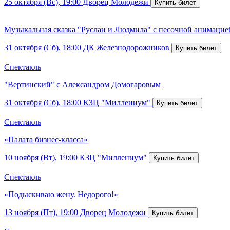
25 октября (Вс), 19:00
Дворец Молодежи
Музыкальная сказка "Руслан и Людмила" с песочной анимацие
31 октября (Сб), 18:00
ДК Железнодорожников
Спектакль
"Вертинский" с Александром Домогаровым
31 октября (Сб), 18:00
КЗЦ "Миллениум"
Спектакль
«Палата бизнес-класса»
10 ноября (Вт), 19:00
КЗЦ "Миллениум"
Спектакль
«Подыскиваю жену. Недорого!»
13 ноября (Пт), 19:00
Дворец Молодежи