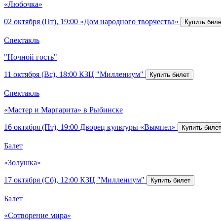
«Любочка»
02 октября (Пт), 19:00
«Дом народного творчества»
Спектакль
"Ночной гость"
11 октября (Вс), 18:00
КЗЦ "Миллениум"
Спектакль
«Мастер и Маргарита» в Рыбинске
16 октября (Пт), 19:00
Дворец культуры «Вымпел»
Балет
«Золушка»
17 октября (Сб), 12:00
КЗЦ "Миллениум"
Балет
«Сотворение мира»