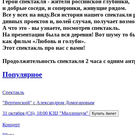
Герои спектакля - жители российской глубинки,
и добрые соседи, и соперники, живущие рядом.
Все у всех на виду.Вся история нашего спектакл
дивных проектов и, волей случая, получает возмо
А что это - вы узнаете, посмотрев спектакль.
На презентации была вся деревня! Вот шуму то 
как фильм «Любовь и голуби».
Этот спектакль про нас с вами!
Продолжительность спектакля 2 часа с одним ант
Популярное
Спектакль
"Вертинский" с Александром Домогаровым
31 октября (Сб), 18:00
КЗЦ "Миллениум"
Концерт
Шура