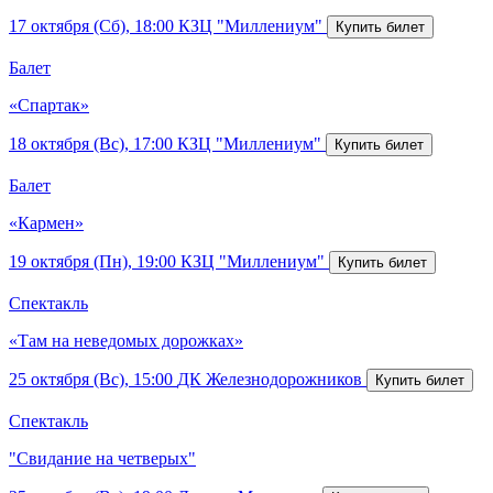
17 октября (Сб), 18:00
КЗЦ "Миллениум"
Балет
«Спартак»
18 октября (Вс), 17:00
КЗЦ "Миллениум"
Балет
«Кармен»
19 октября (Пн), 19:00
КЗЦ "Миллениум"
Спектакль
«Там на неведомых дорожках»
25 октября (Вс), 15:00
ДК Железнодорожников
Спектакль
"Свидание на четверых"