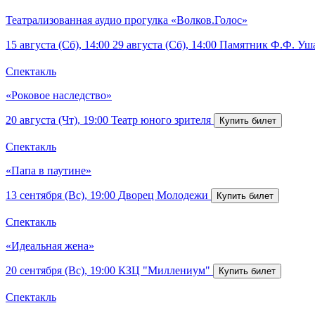
Театрализованная аудио прогулка «Волков.Голос»
15 августа (Сб), 14:00
29 августа (Сб), 14:00
Памятник Ф.Ф. Уш
Спектакль
«Роковое наследство»
20 августа (Чт), 19:00
Театр юного зрителя
Спектакль
«Папа в паутине»
13 сентября (Вс), 19:00
Дворец Молодежи
Спектакль
«Идеальная жена»
20 сентября (Вс), 19:00
КЗЦ "Миллениум"
Спектакль