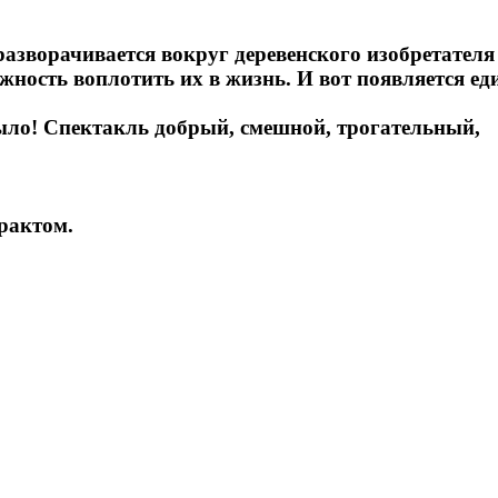
я разворачивается вокруг деревенского изобретате
жность воплотить их в жизнь. И вот появляется ед
было! Спектакль добрый, смешной, трогательный,
рактом.