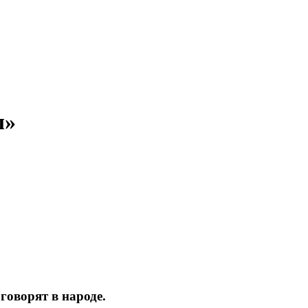
ы»
говорят в народе.