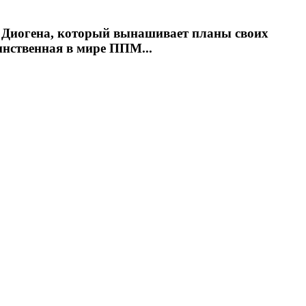
ля Диогена, который вынашивает планы своих
инственная в мире ППМ...