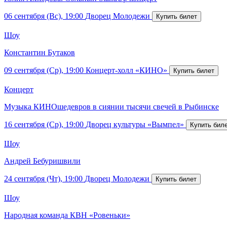
06 сентября (Вс), 19:00
Дворец Молодежи
Шоу
Константин Бутаков
09 сентября (Ср), 19:00
Концерт-холл «КИНО»
Концерт
Музыка КИНОшедевров в сиянии тысячи свечей в Рыбинске
16 сентября (Ср), 19:00
Дворец культуры «Вымпел»
Шоу
Андрей Бебуришвили
24 сентября (Чт), 19:00
Дворец Молодежи
Шоу
Народная команда КВН «Ровеньки»