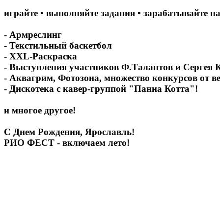
играйте • выполняйте задания • зарабатывайте н
- Армреслинг
- Текстильный баскетбол
- XXL-Раскраска
- Выступления участников Ф.Талантов и Сергея 
- Аквагрим, Фотозона, множество конкурсов от в
- Дискотека с кавер-группой "Панна Котта"!
и многое другое!
С Днем Рождения, Ярославль!
РИО ФЕСТ - включаем лето!