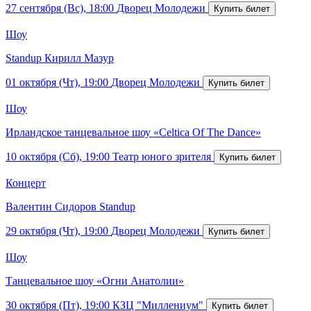
27 сентября (Вс), 18:00
Дворец Молодежи
Шоу
Standup Кирилл Мазур
01 октября (Чт), 19:00
Дворец Молодежи
Шоу
Ирландское танцевальное шоу «Celtica Of The Dance»
10 октября (Сб), 19:00
Театр юного зрителя
Концерт
Валентин Сидоров Standup
29 октября (Чт), 19:00
Дворец Молодежи
Шоу
Танцевальное шоу «Огни Анатолии»
30 октября (Пт), 19:00
КЗЦ "Миллениум"