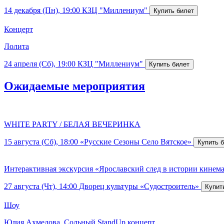
14 декабря (Пн), 19:00
КЗЦ "Миллениум"
Концерт
Лолита
24 апреля (Сб), 19:00
КЗЦ "Миллениум"
Ожидаемые мероприятия
WHITE PARTY / БЕЛАЯ ВЕЧЕРИНКА
15 августа (Сб), 18:00
«Русские Сезоны Село Вятское»
Интерактивная экскурсия «Ярославский след в истории кинем
27 августа (Чт), 14:00
Дворец культуры «Судостроитель»
Шоу
Юлия Ахмедова. Сольный StandUp концерт