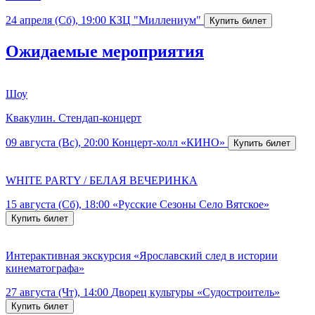
24 апреля (Сб), 19:00
КЗЦ "Миллениум"
Ожидаемые мероприятия
Шоу
Квакулин. Стендап-концерт
09 августа (Вс), 20:00
Концерт-холл «КИНО»
WHITE PARTY / БЕЛАЯ ВЕЧЕРИНКА
15 августа (Сб), 18:00
«Русские Сезоны Село Вятское»
Интерактивная экскурсия «Ярославский след в истории
кинематографа»
27 августа (Чт), 14:00
Дворец культуры «Судостроитель»