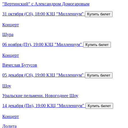
"Вертинский" с Александром Домогаровым
31 октября (Сб), 18:00
КЗЦ "Миллениум"
Концерт
Шура
06 ноября (Пт), 19:00
КЗЦ "Миллениум"
Концерт
Вячеслав Бутусов
05 декабря (Сб), 19:00
КЗЦ "Миллениум"
Шоу
Уральские пельмени. Новогоднее Шоу
14 декабря (Пн), 19:00
КЗЦ "Миллениум"
Концерт
Лолита