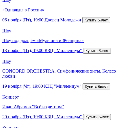
Шоу
«Однажды в России»
06 ноября (Пт), 19:00
Дворец Молодежи
Шоу
Шоу под дождём «Мужчина и Женщина»
13 ноября (Пт), 19:00
КЗЦ "Миллениум"
Шоу
CONCORD ORCHESTRA. Симфонические хиты. Колесо
любви
19 ноября (Чт), 19:00
КЗЦ "Миллениум"
Концерт
Иван Абрамов "Всё из детства"
20 ноября (Пт), 19:00
КЗЦ "Миллениум"
Концерт