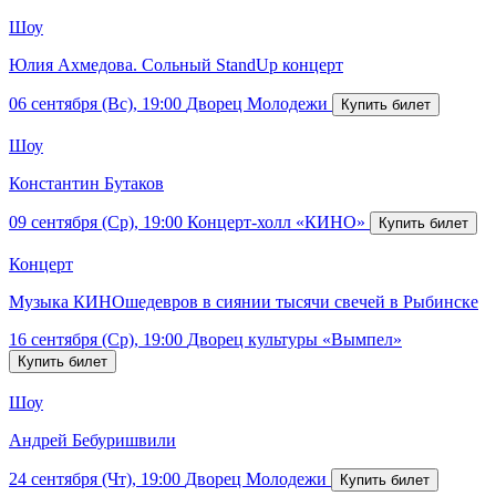
Шоу
Юлия Ахмедова. Сольный StandUp концерт
06 сентября (Вс), 19:00
Дворец Молодежи
Шоу
Константин Бутаков
09 сентября (Ср), 19:00
Концерт-холл «КИНО»
Концерт
Музыка КИНОшедевров в сиянии тысячи свечей в Рыбинске
16 сентября (Ср), 19:00
Дворец культуры «Вымпел»
Шоу
Андрей Бебуришвили
24 сентября (Чт), 19:00
Дворец Молодежи