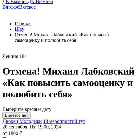
ДК Вымпел
ДК Вымпел
Вятское
Вятское
Главная
Шоу
Отмена! Михаил Лабковский «Как повысить
самооценку и полюбить себя»
Лекция
18+
Отмена! Михаил Лабковский
«Как повысить самооценку и
полюбить себя»
Выберите время и дату
Дворец Молодежи
18 мероприятий тут
20 сентября, Пт, 19:00, 2024
от 1800 ₽