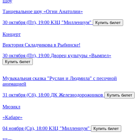
Шоу
Танцевальное шоу «Огни Анатолии»
30 октября (Пт), 19:00
КЗЦ "Миллениум"
Концерт
Виктория Складчикова в Рыбинске!
30 октября (Пт), 19:00
Дворец культуры «Вымпел»
Музыкальная сказка "Руслан и Людмила" с песочной
анимацией
31 октября (Сб), 18:00
ДК Железнодорожников
Мюзикл
«Кабаре»
04 ноября (Ср), 18:00
КЗЦ "Миллениум"