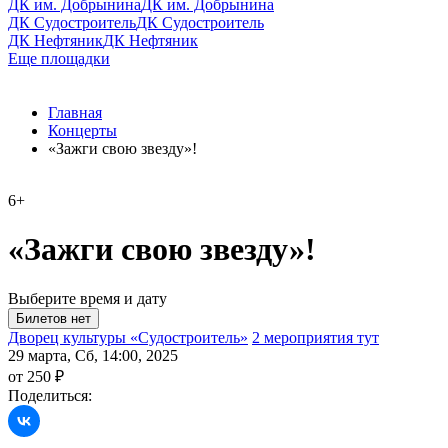
ДК им. Добрынина
ДК им. Добрынина
ДК Судостроитель
ДК Судостроитель
ДК Нефтяник
ДК Нефтяник
Еще площадки
Главная
Концерты
«Зажги свою звезду»!
6+
«Зажги свою звезду»!
Выберите время и дату
Дворец культуры «Судостроитель»
2 мероприятия тут
29 марта, Сб, 14:00, 2025
от 250 ₽
Поделиться: