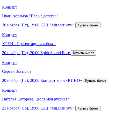
Концерт
Иван Абрамов "Всё из детства"
20 ноября (Пт), 19:00
КЗЦ "Миллениум"
Концерт
ХРЕН - Презентация альбома.
20 ноября (Пт), 20:00
Spirit Sound Base
Концерт
Сергей Завьялов
20 ноября (Пт), 20:00
Концерт-холл «КИНО»
Концерт
Наталья Которева "Доля моя русская"
21 ноября (Сб), 19:00
КЗЦ "Миллениум"