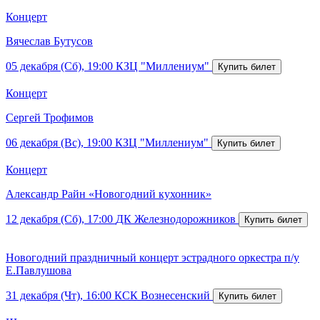
Концерт
Вячеслав Бутусов
05 декабря (Сб), 19:00
КЗЦ "Миллениум"
Концерт
Сергей Трофимов
06 декабря (Вс), 19:00
КЗЦ "Миллениум"
Концерт
Александр Райн «Новогодний кухонник»
12 декабря (Сб), 17:00
ДК Железнодорожников
Новогодний праздничный концерт эстрадного оркестра п/у
Е.Павлушова
31 декабря (Чт), 16:00
КСК Вознесенский