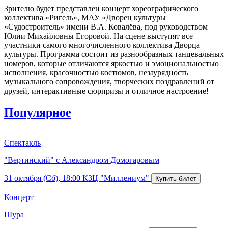
Зрителю будет представлен концерт хореографического
коллектива «Ригель», МАУ «Дворец культуры
«Судостроитель» имени В.А. Ковалёва, под руководством
Юлии Михайловны Егоровой. На сцене выступят все
участники самого многочисленного коллектива Дворца
культуры. Программа состоит из разнообразных танцевальных
номеров, которые отличаются яркостью и эмоциональностью
исполнения, красочностью костюмов, незаурядность
музыкального сопровождения, творческих поздравлений от
друзей, интерактивные сюрпризы и отличное настроение!
Популярное
Спектакль
"Вертинский" с Александром Домогаровым
31 октября (Сб), 18:00
КЗЦ "Миллениум"
Концерт
Шура