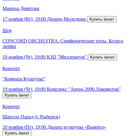
Марина Девятова
17 ноября (Вт), 19:00
Дворец Молодежи
Шоу
CONCORD ORCHESTRA. Симфонические хиты. Колесо
любви
19 ноября (Чт), 19:00
КЗЦ "Миллениум"
Концерт
"Комната Культуры"
19 ноября (Чт), 19:00
Комплекс "Арена 2000.Локомотив"
Концерт
Шансон Парад (г. Рыбинск)
20 ноября (Пт), 19:00
Дворец культуры «Вымпел»