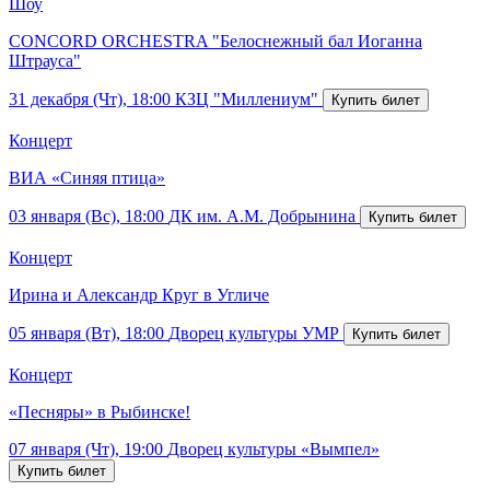
Шоу
CONCORD ORCHESTRA "Белоснежный бал Иоганна
Штрауса"
31 декабря (Чт), 18:00
КЗЦ "Миллениум"
Концерт
ВИА «Синяя птица»
03 января (Вс), 18:00
ДК им. А.М. Добрынина
Концерт
Ирина и Александр Круг в Угличе
05 января (Вт), 18:00
Дворец культуры УМР
Концерт
«Песняры» в Рыбинске!
07 января (Чт), 19:00
Дворец культуры «Вымпел»