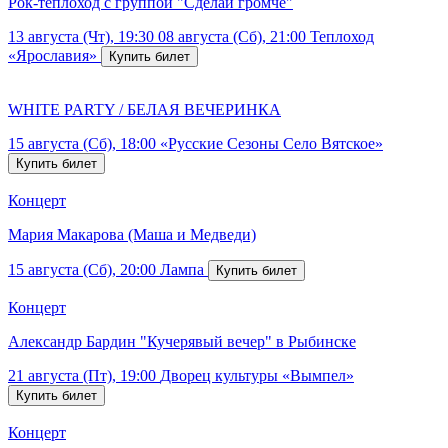
Рок-теплоход с группой "Сделай громче"
13 августа (Чт), 19:30
08 августа (Сб), 21:00
Теплоход
«Ярославия»
WHITE PARTY / БЕЛАЯ ВЕЧЕРИНКА
15 августа (Сб), 18:00
«Русские Сезоны Село Вятское»
Концерт
Мария Макарова (Маша и Медведи)
15 августа (Сб), 20:00
Лампа
Концерт
Александр Бардин "Кучерявый вечер" в Рыбинске
21 августа (Пт), 19:00
Дворец культуры «Вымпел»
Концерт