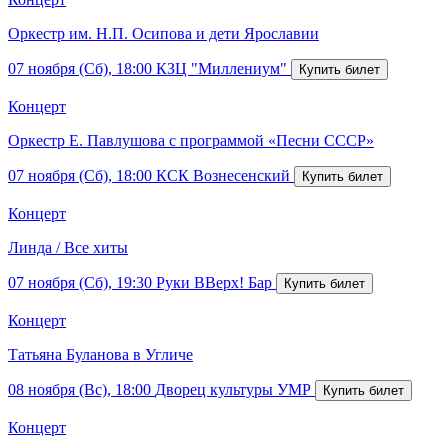
Оркестр им. Н.П. Осипова и дети Ярославии
07 ноября (Сб), 18:00
КЗЦ "Миллениум"
Концерт
Оркестр Е. Павлушова с программой «Песни СССР»
07 ноября (Сб), 18:00
КСК Вознесенский
Концерт
Линда / Все хиты
07 ноября (Сб), 19:30
Руки ВВерх! Бар
Концерт
Татьяна Буланова в Угличе
08 ноября (Вс), 18:00
Дворец культуры УМР
Концерт