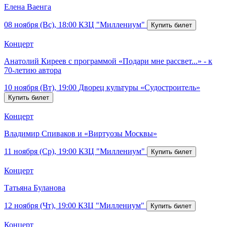
Елена Ваенга
08 ноября (Вс), 18:00
КЗЦ "Миллениум"
Концерт
Анатолий Киреев с программой «Подари мне рассвет...» - к
70-летию автора
10 ноября (Вт), 19:00
Дворец культуры «Судостроитель»
Концерт
Владимир Спиваков и «Виртуозы Москвы»
11 ноября (Ср), 19:00
КЗЦ "Миллениум"
Концерт
Татьяна Буланова
12 ноября (Чт), 19:00
КЗЦ "Миллениум"
Концерт