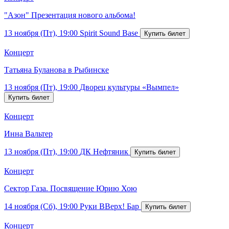
"Азон" Презентация нового альбома!
13 ноября (Пт), 19:00
Spirit Sound Base
Концерт
Татьяна Буланова в Рыбинске
13 ноября (Пт), 19:00
Дворец культуры «Вымпел»
Концерт
Инна Вальтер
13 ноября (Пт), 19:00
ДК Нефтяник
Концерт
Сектор Газа. Посвящение Юрию Хою
14 ноября (Сб), 19:00
Руки ВВерх! Бар
Концерт