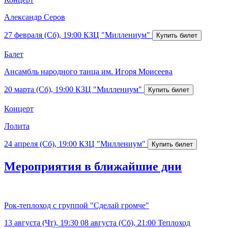
Александр Серов
27 февраля (Сб), 19:00
КЗЦ "Миллениум"
Балет
Ансамбль народного танца им. Игоря Моисеева
20 марта (Сб), 19:00
КЗЦ "Миллениум"
Концерт
Лолита
24 апреля (Сб), 19:00
КЗЦ "Миллениум"
Мероприятия в ближайшие дни
Рок-теплоход с группой "Сделай громче"
13 августа (Чт), 19:30
08 августа (Сб), 21:00
Теплоход