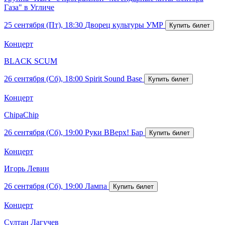
Газа" в Угличе
25 сентября (Пт), 18:30
Дворец культуры УМР
Концерт
BLACK SCUM
26 сентября (Сб), 18:00
Spirit Sound Base
Концерт
ChipaChip
26 сентября (Сб), 19:00
Руки ВВерх! Бар
Концерт
Игорь Левин
26 сентября (Сб), 19:00
Лампа
Концерт
Султан Лагучев