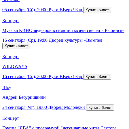
05 сентября (Сб), 20:00
Руки ВВерх! Бар
Концерт
Музыка КИНОшедевров в сиянии тысячи свечей в Рыбинске
16 сентября (Ср), 19:00
Дворец культуры «Вымпел»
Концерт
WILDWAYS
16 сентября (Ср), 20:00
Руки ВВерх! Бар
Шоу
Андрей Бебуришвили
24 сентября (Чт), 19:00
Дворец Молодежи
Концерт
Группа “ЯВА” с программой "легендарные хиты Сектора