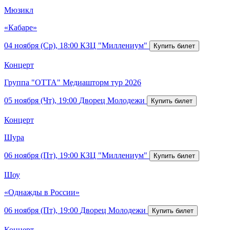
Мюзикл
«Кабаре»
04 ноября (Ср), 18:00
КЗЦ "Миллениум"
Концерт
Группа "ОТТА" Медиашторм тур 2026
05 ноября (Чт), 19:00
Дворец Молодежи
Концерт
Шура
06 ноября (Пт), 19:00
КЗЦ "Миллениум"
Шоу
«Однажды в России»
06 ноября (Пт), 19:00
Дворец Молодежи
Концерт