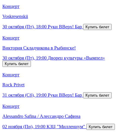
Концерт
Voskresenskii
30 октября (Пт), 18:00
Руки ВВерх! Бар
Концерт
Виктория Складчикова в Рыбинске!
30 октября (Пт), 19:00
Дворец культуры «Вымпел»
Концерт
Rock Privet
31 октября (Сб), 19:00
Руки ВВерх! Бар
Концерт
Alessandro Safina / Алессандро Сафина
02 ноября (Пн), 19:00
КЗЦ "Миллениум"