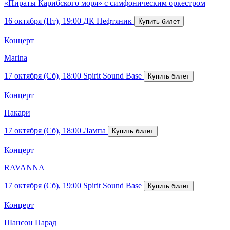
«Пираты Карибского моря» с симфоническим оркестром
16 октября (Пт), 19:00
ДК Нефтяник
Концерт
Marina
17 октября (Сб), 18:00
Spirit Sound Base
Концерт
Пакари
17 октября (Сб), 18:00
Лампа
Концерт
RAVANNA
17 октября (Сб), 19:00
Spirit Sound Base
Концерт
Шансон Парад