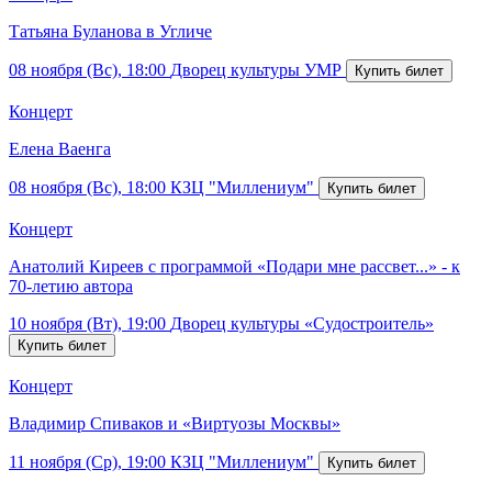
Татьяна Буланова в Угличе
08 ноября (Вс), 18:00
Дворец культуры УМР
Концерт
Елена Ваенга
08 ноября (Вс), 18:00
КЗЦ "Миллениум"
Концерт
Анатолий Киреев с программой «Подари мне рассвет...» - к
70-летию автора
10 ноября (Вт), 19:00
Дворец культуры «Судостроитель»
Концерт
Владимир Спиваков и «Виртуозы Москвы»
11 ноября (Ср), 19:00
КЗЦ "Миллениум"