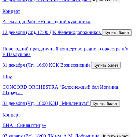
Концерт
Александр Райн «Новогодний кухонник»
12 декабря (Сб), 17:00
ДК Железнодорожников
Новогодний праздничный концерт эстрадного оркестра п/у
Е.Павлушова
31 декабря (Чт), 16:00
КСК Вознесенский
Шоу
CONCORD ORCHESTRA "Белоснежный бал Иоганна
Штрауса"
31 декабря (Чт), 18:00
КЗЦ "Миллениум"
Концерт
ВИА «Синяя птица»
03 января (Вс), 18:00
ДК им. А.М. Добрынина