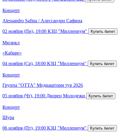
Концерт
Alessandro Safina / Алессандро Сафина
02 ноября (Пн), 19:00
КЗЦ "Миллениум"
Мюзикл
«Кабаре»
04 ноября (Ср), 18:00
КЗЦ "Миллениум"
Концерт
Группа "ОТТА" Медиашторм тур 2026
05 ноября (Чт), 19:00
Дворец Молодежи
Концерт
Шура
06 ноября (Пт), 19:00
КЗЦ "Миллениум"