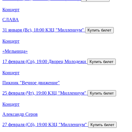
Концерт
СЛАВА
31 января (Вс), 18:00
КЗЦ "Миллениум"
Концерт
«Мельница»
17 февраля (Ср), 19:00
Дворец Молодежи
Концерт
Пикник "Вечное движение"
25 февраля (Чт), 19:00
КЗЦ "Миллениум"
Концерт
Александр Серов
27 февраля (Сб), 19:00
КЗЦ "Миллениум"