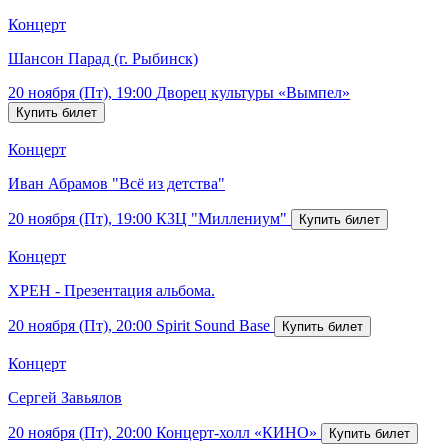
Концерт
Шансон Парад (г. Рыбинск)
20 ноября (Пт), 19:00
Дворец культуры «Вымпел»
Концерт
Иван Абрамов "Всё из детства"
20 ноября (Пт), 19:00
КЗЦ "Миллениум"
Концерт
ХРЕН - Презентация альбома.
20 ноября (Пт), 20:00
Spirit Sound Base
Концерт
Сергей Завьялов
20 ноября (Пт), 20:00
Концерт-холл «КИНО»