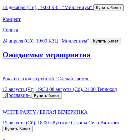
14 декабря (Пн), 19:00
КЗЦ "Миллениум"
Концерт
Лолита
24 апреля (Сб), 19:00
КЗЦ "Миллениум"
Ожидаемые мероприятия
Рок-теплоход с группой "Сделай громче"
13 августа (Чт), 19:30
08 августа (Сб), 21:00
Теплоход
«Ярославия»
WHITE PARTY / БЕЛАЯ ВЕЧЕРИНКА
15 августа (Сб), 18:00
«Русские Сезоны Село Вятское»