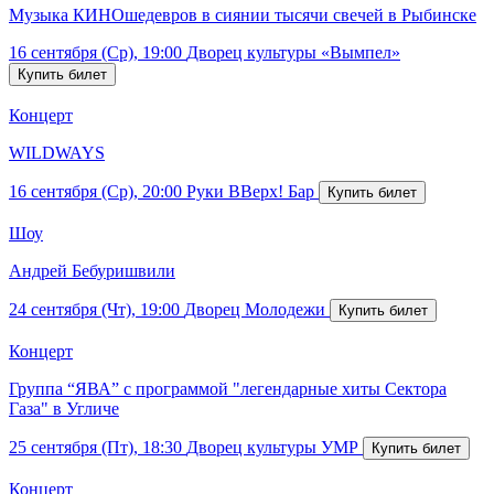
Музыка КИНОшедевров в сиянии тысячи свечей в Рыбинске
16 сентября (Ср), 19:00
Дворец культуры «Вымпел»
Концерт
WILDWAYS
16 сентября (Ср), 20:00
Руки ВВерх! Бар
Шоу
Андрей Бебуришвили
24 сентября (Чт), 19:00
Дворец Молодежи
Концерт
Группа “ЯВА” с программой "легендарные хиты Сектора
Газа" в Угличе
25 сентября (Пт), 18:30
Дворец культуры УМР
Концерт