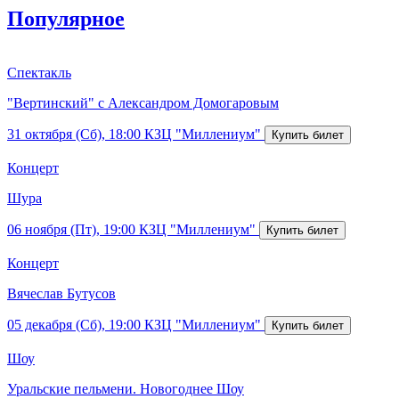
Популярное
Спектакль
"Вертинский" с Александром Домогаровым
31 октября (Сб), 18:00
КЗЦ "Миллениум"
Концерт
Шура
06 ноября (Пт), 19:00
КЗЦ "Миллениум"
Концерт
Вячеслав Бутусов
05 декабря (Сб), 19:00
КЗЦ "Миллениум"
Шоу
Уральские пельмени. Новогоднее Шоу