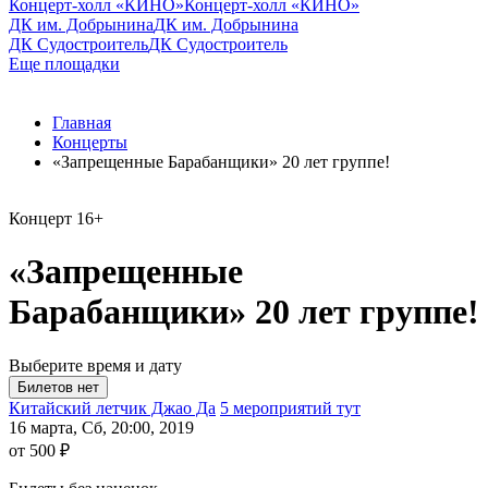
Концерт-холл «КИНО»
Концерт-холл «КИНО»
ДК им. Добрынина
ДК им. Добрынина
ДК Судостроитель
ДК Судостроитель
Еще площадки
Главная
Концерты
«Запрещенные Барабанщики» 20 лет группе!
Концерт
16+
«Запрещенные
Барабанщики» 20 лет группе!
Выберите время и дату
Китайский летчик Джао Да
5 мероприятий тут
16 марта, Сб, 20:00, 2019
от 500 ₽