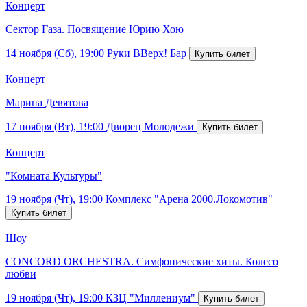
Концерт
Сектор Газа. Посвящение Юрию Хою
14 ноября (Сб), 19:00
Руки ВВерх! Бар
Концерт
Марина Девятова
17 ноября (Вт), 19:00
Дворец Молодежи
Концерт
"Комната Культуры"
19 ноября (Чт), 19:00
Комплекс "Арена 2000.Локомотив"
Шоу
CONCORD ORCHESTRA. Симфонические хиты. Колесо
любви
19 ноября (Чт), 19:00
КЗЦ "Миллениум"