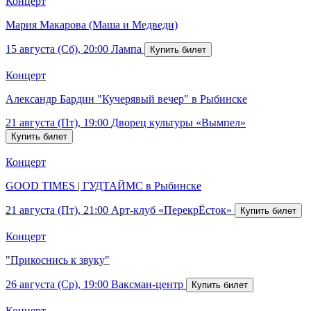
Концерт
Мария Макарова (Маша и Медведи)
15 августа (Сб), 20:00
Лампа
Концерт
Александр Бардин "Кучерявый вечер" в Рыбинске
21 августа (Пт), 19:00
Дворец культуры «Вымпел»
Концерт
GOOD TIMES | ГУДТАЙМС в Рыбинске
21 августа (Пт), 21:00
Арт-клуб «ПерекрЁсток»
Концерт
"Прикоснись к звуку"
26 августа (Ср), 19:00
Ваксман-центр
Концерт