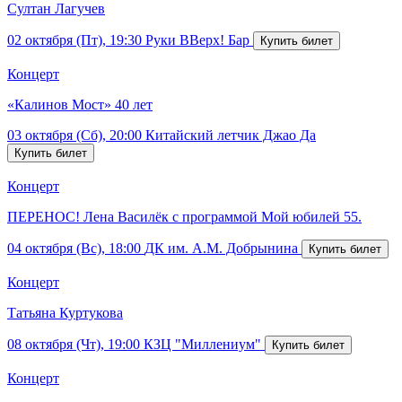
Султан Лагучев
02 октября (Пт), 19:30
Руки ВВерх! Бар
Концерт
«Калинов Мост» 40 лет
03 октября (Сб), 20:00
Китайский летчик Джао Да
Концерт
ПЕРЕНОС! Лена Василёк с программой Мой юбилей 55.
04 октября (Вс), 18:00
ДК им. А.М. Добрынина
Концерт
Татьяна Куртукова
08 октября (Чт), 19:00
КЗЦ "Миллениум"
Концерт