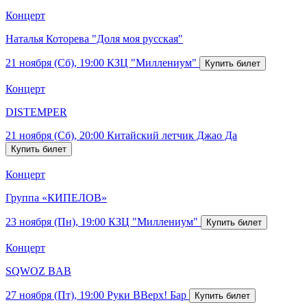
Концерт
Наталья Которева "Доля моя русская"
21 ноября (Сб), 19:00
КЗЦ "Миллениум"
Концерт
DISTEMPER
21 ноября (Сб), 20:00
Китайский летчик Джао Да
Концерт
Группа «КИПЕЛОВ»
23 ноября (Пн), 19:00
КЗЦ "Миллениум"
Концерт
SQWOZ BAB
27 ноября (Пт), 19:00
Руки ВВерх! Бар