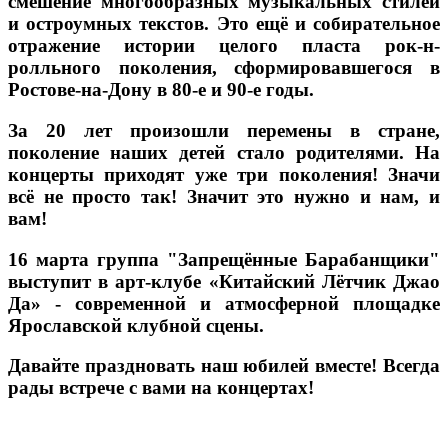
смешение многообразных музыкальных стилей
и остроумных текстов. Это ещё и собирательное
отражение истории целого пласта рок-н-
ролльного поколения, сформировавшегося в
Ростове-на-Дону в 80-е и 90-е годы.
За 20 лет произошли перемены в стране,
поколение наших детей стало родителями. На
концерты приходят уже три поколения! Значи
всё не просто так! Значит это нужно и нам, и
вам!
16 марта группа "Запрещённые Барабанщики"
выступит в арт-клубе «Китайский Лётчик Джао
Да» - современной и атмосферной площадке
Ярославской клубной сцены.
Давайте праздновать наш юбилей вместе! Всегда
рады встрече с вами на концертах!