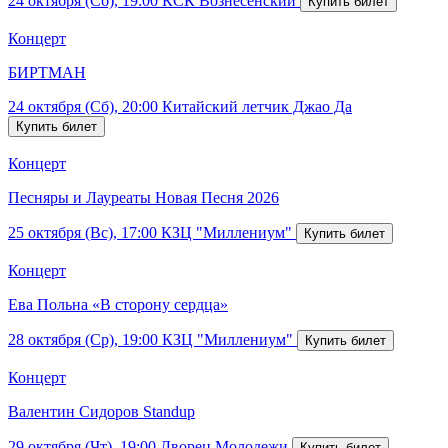
24 октября (Сб), 19:00
КСК Вознесенский
Концерт
БИРТМАН
24 октября (Сб), 20:00
Китайский летчик Джао Да
Концерт
Песняры и Лауреаты Новая Песня 2026
25 октября (Вс), 17:00
КЗЦ "Миллениум"
Концерт
Ева Польна «В сторону сердца»
28 октября (Ср), 19:00
КЗЦ "Миллениум"
Концерт
Валентин Сидоров Standup
29 октября (Чт), 19:00
Дворец Молодежи