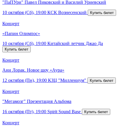
"ПаПУри" Павел Пиковский и Василий Уриевский
10 октября (Сб), 19:00
КСК Вознесенский
Концерт
«Папин Олимпос»
10 октября (Сб), 19:00
Китайский летчик Джао Да
Концерт
Ани Лорак. Новое шоу «Аура»
12 октября (Пн), 19:00
КЗЦ "Миллениум"
Концерт
"Мегамозг" Презентация Альбома
16 октября (Пт), 19:00
Spirit Sound Base
Концерт