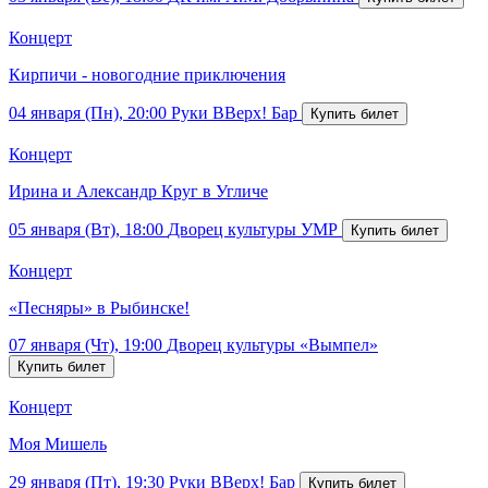
Концерт
Кирпичи - новогодние приключения
04 января (Пн), 20:00
Руки ВВерх! Бар
Концерт
Ирина и Александр Круг в Угличе
05 января (Вт), 18:00
Дворец культуры УМР
Концерт
«Песняры» в Рыбинске!
07 января (Чт), 19:00
Дворец культуры «Вымпел»
Концерт
Моя Мишель
29 января (Пт), 19:30
Руки ВВерх! Бар