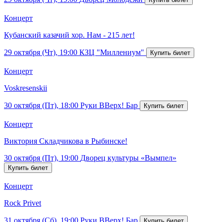
Концерт
Кубанский казачий хор. Нам - 215 лет!
29 октября (Чт), 19:00
КЗЦ "Миллениум"
Концерт
Voskresenskii
30 октября (Пт), 18:00
Руки ВВерх! Бар
Концерт
Виктория Складчикова в Рыбинске!
30 октября (Пт), 19:00
Дворец культуры «Вымпел»
Концерт
Rock Privet
31 октября (Сб), 19:00
Руки ВВерх! Бар