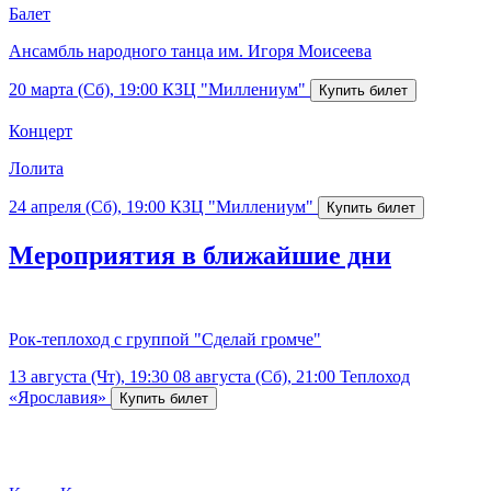
Балет
Ансамбль народного танца им. Игоря Моисеева
20 марта (Сб), 19:00
КЗЦ "Миллениум"
Концерт
Лолита
24 апреля (Сб), 19:00
КЗЦ "Миллениум"
Мероприятия в ближайшие дни
Рок-теплоход с группой "Сделай громче"
13 августа (Чт), 19:30
08 августа (Сб), 21:00
Теплоход
«Ярославия»