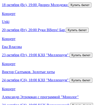
18 октября (Вс), 19:00
Дворец Молодежи
Концерт
Unki
20 октября (Вт), 20:00
Руки ВВерх! Бар
Концерт
Ева Власова
23 октября (Пт), 19:00
КЗЦ "Миллениум"
Концерт
Виктор Салтыков. Золотые хиты
24 октября (Сб), 18:00
КЗЦ "Миллениум"
Концерт
Александр Эгромжан с программой "Монолог"