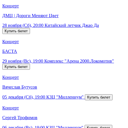
Концерт
ДМЦ | Дороги Меняют Цвет
28 ноября (Сб), 20:00
Китайский летчик Джао Да
Концерт
БАСТА
29 ноября (Вс), 19:00
Комплекс "Арена 2000.Локомотив"
Концерт
Вячеслав Бутусов
05 декабря (Сб), 19:00
КЗЦ "Миллениум"
Концерт
Сергей Трофимов
06 декабря (Вс), 19:00
КЗЦ "Миллениум"