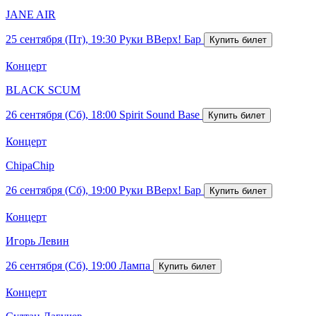
JANE AIR
25 сентября (Пт), 19:30
Руки ВВерх! Бар
Концерт
BLACK SCUM
26 сентября (Сб), 18:00
Spirit Sound Base
Концерт
ChipaChip
26 сентября (Сб), 19:00
Руки ВВерх! Бар
Концерт
Игорь Левин
26 сентября (Сб), 19:00
Лампа
Концерт