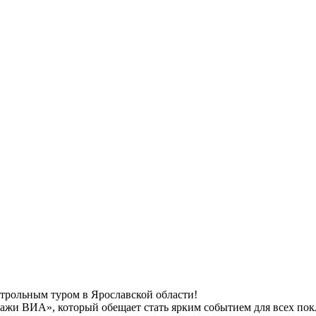
рольным туром в Ярославской области!
жи ВИА», который обещает стать ярким событием для всех покл