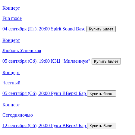
Концерт
Fun mode
04 сентября (Пт), 20:00
Spirit Sound Base
Концерт
Любовь Успенская
05 сентября (Сб), 19:00
КЗЦ "Миллениум"
Концерт
Честный
05 сентября (Сб), 20:00
Руки ВВерх! Бар
Концерт
Сегодняночью
12 сентября (Сб), 20:00
Руки ВВерх! Бар