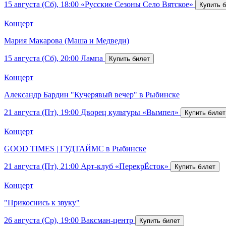
15 августа (Сб), 18:00
«Русские Сезоны Село Вятское»
Концерт
Мария Макарова (Маша и Медведи)
15 августа (Сб), 20:00
Лампа
Концерт
Александр Бардин "Кучерявый вечер" в Рыбинске
21 августа (Пт), 19:00
Дворец культуры «Вымпел»
Концерт
GOOD TIMES | ГУДТАЙМС в Рыбинске
21 августа (Пт), 21:00
Арт-клуб «ПерекрЁсток»
Концерт
"Прикоснись к звуку"
26 августа (Ср), 19:00
Ваксман-центр