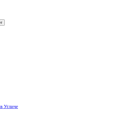
 в Угличе