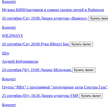
Концерт
Музыка КИНОшедевров в сиянии тысячи свечей в Рыбинске
16 сентября (Ср), 19:00
Дворец культуры «Вымпел»
Концерт
WILDWAYS
16 сентября (Ср), 20:00
Руки ВВерх! Бар
Шоу
Андрей Бебуришвили
24 сентября (Чт), 19:00
Дворец Молодежи
Концерт
Группа “ЯВА” с программой "легендарные хиты Сектора Газа"
25 сентября (Пт), 18:30
Дворец культуры УМР
Концерт