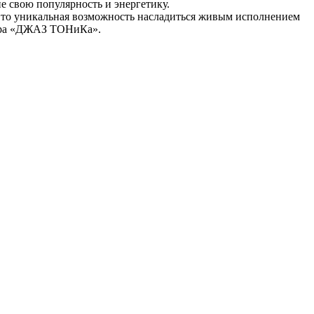
 свою популярность и энергетику.
2. Это уникальная возможность насладиться живым исполнением
естра «ДЖАЗ ТОНиКа».