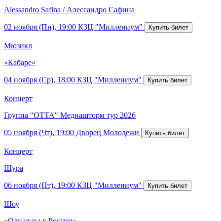
Alessandro Safina / Алессандро Сафина
02 ноября (Пн), 19:00
КЗЦ "Миллениум"
Мюзикл
«Кабаре»
04 ноября (Ср), 18:00
КЗЦ "Миллениум"
Концерт
Группа "ОТТА" Медиашторм тур 2026
05 ноября (Чт), 19:00
Дворец Молодежи
Концерт
Шура
06 ноября (Пт), 19:00
КЗЦ "Миллениум"
Шоу
«Однажды в России»