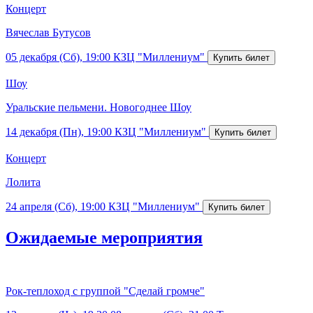
Концерт
Вячеслав Бутусов
05 декабря (Сб), 19:00
КЗЦ "Миллениум"
Шоу
Уральские пельмени. Новогоднее Шоу
14 декабря (Пн), 19:00
КЗЦ "Миллениум"
Концерт
Лолита
24 апреля (Сб), 19:00
КЗЦ "Миллениум"
Ожидаемые мероприятия
Рок-теплоход с группой "Сделай громче"