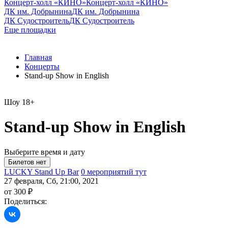
Концерт-холл «КИНО»
Концерт-холл «КИНО»
ДК им. Добрынина
ДК им. Добрынина
ДК Судостроитель
ДК Судостроитель
Еще площадки
Главная
Концерты
Stand-up Show in English
Шоу
18+
Stand-up Show in English
Выберите время и дату
LUCKY Stand Up Bar
0 мероприятий тут
27 февраля, Сб, 21:00, 2021
от 300 ₽
Поделиться: