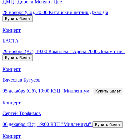
ДМЦ | Дороги Меняют Цвет
28 ноября (Сб), 20:00
Китайский летчик Джао Да
Концерт
БАСТА
29 ноября (Вс), 19:00
Комплекс "Арена 2000.Локомотив"
Концерт
Вячеслав Бутусов
05 декабря (Сб), 19:00
КЗЦ "Миллениум"
Концерт
Сергей Трофимов
06 декабря (Вс), 19:00
КЗЦ "Миллениум"
Концерт