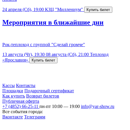
24 апреля (Сб), 19:00
КЗЦ "Миллениум"
Мероприятия в ближайшие дни
Рок-теплоход с группой "Сделай громче"
13 августа (Чт), 19:30
08 августа (Сб), 21:00
Теплоход
«Ярославия»
Кассы
Контакты
Площадки
Подарочный сертификат
Как купить
Возврат билетов
Публичная оферта
+7 (4852) 66-25-11
пн-пт 10:00 — 19:00
info@yar-show.ru
Все события города:
Вконтакте
Телеграмм