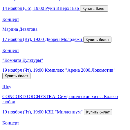
14 ноября (Сб), 19:00
Руки ВВерх! Бар
Концерт
Марина Девятова
17 ноября (Вт), 19:00
Дворец Молодежи
Концерт
"Комната Культуры"
19 ноября (Чт), 19:00
Комплекс "Арена 2000.Локомотив"
Шоу
CONCORD ORCHESTRA. Симфонические хиты. Колесо
любви
19 ноября (Чт), 19:00
КЗЦ "Миллениум"
Концерт