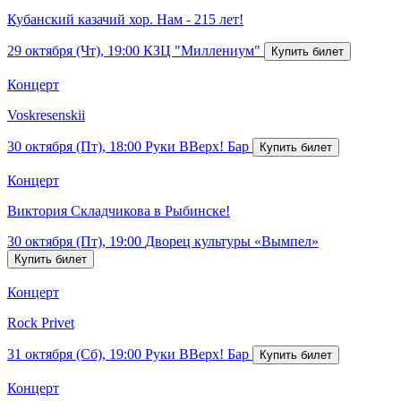
Кубанский казачий хор. Нам - 215 лет!
29 октября (Чт), 19:00
КЗЦ "Миллениум"
Концерт
Voskresenskii
30 октября (Пт), 18:00
Руки ВВерх! Бар
Концерт
Виктория Складчикова в Рыбинске!
30 октября (Пт), 19:00
Дворец культуры «Вымпел»
Концерт
Rock Privet
31 октября (Сб), 19:00
Руки ВВерх! Бар
Концерт