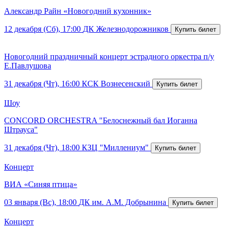
Александр Райн «Новогодний кухонник»
12 декабря (Сб), 17:00
ДК Железнодорожников
Новогодний праздничный концерт эстрадного оркестра п/у
Е.Павлушова
31 декабря (Чт), 16:00
КСК Вознесенский
Шоу
CONCORD ORCHESTRA "Белоснежный бал Иоганна
Штрауса"
31 декабря (Чт), 18:00
КЗЦ "Миллениум"
Концерт
ВИА «Синяя птица»
03 января (Вс), 18:00
ДК им. А.М. Добрынина
Концерт