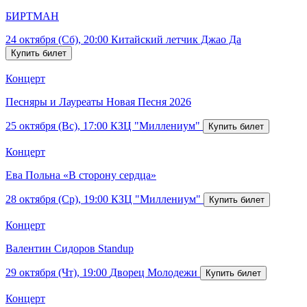
БИРТМАН
24 октября (Сб), 20:00
Китайский летчик Джао Да
Концерт
Песняры и Лауреаты Новая Песня 2026
25 октября (Вс), 17:00
КЗЦ "Миллениум"
Концерт
Ева Польна «В сторону сердца»
28 октября (Ср), 19:00
КЗЦ "Миллениум"
Концерт
Валентин Сидоров Standup
29 октября (Чт), 19:00
Дворец Молодежи
Концерт