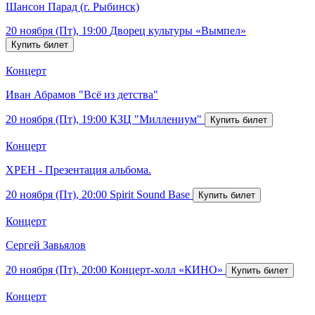
Шансон Парад (г. Рыбинск)
20 ноября (Пт), 19:00
Дворец культуры «Вымпел»
Концерт
Иван Абрамов "Всё из детства"
20 ноября (Пт), 19:00
КЗЦ "Миллениум"
Концерт
ХРЕН - Презентация альбома.
20 ноября (Пт), 20:00
Spirit Sound Base
Концерт
Сергей Завьялов
20 ноября (Пт), 20:00
Концерт-холл «КИНО»
Концерт