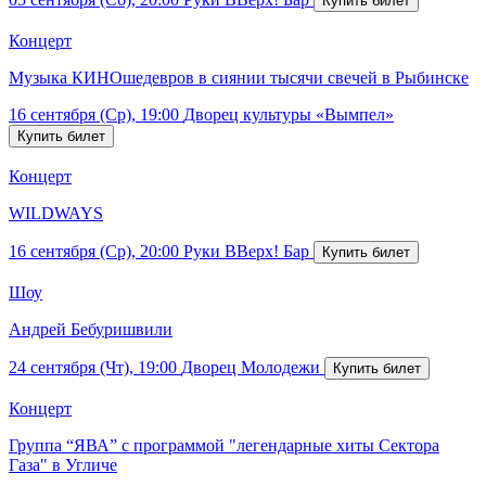
Концерт
Музыка КИНОшедевров в сиянии тысячи свечей в Рыбинске
16 сентября (Ср), 19:00
Дворец культуры «Вымпел»
Концерт
WILDWAYS
16 сентября (Ср), 20:00
Руки ВВерх! Бар
Шоу
Андрей Бебуришвили
24 сентября (Чт), 19:00
Дворец Молодежи
Концерт
Группа “ЯВА” с программой "легендарные хиты Сектора
Газа" в Угличе