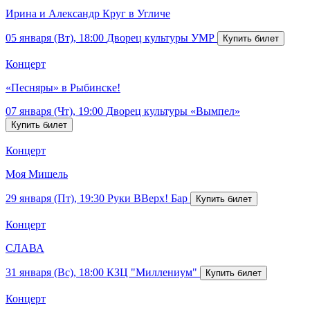
Ирина и Александр Круг в Угличе
05 января (Вт), 18:00
Дворец культуры УМР
Концерт
«Песняры» в Рыбинске!
07 января (Чт), 19:00
Дворец культуры «Вымпел»
Концерт
Моя Мишель
29 января (Пт), 19:30
Руки ВВерх! Бар
Концерт
СЛАВА
31 января (Вс), 18:00
КЗЦ "Миллениум"
Концерт