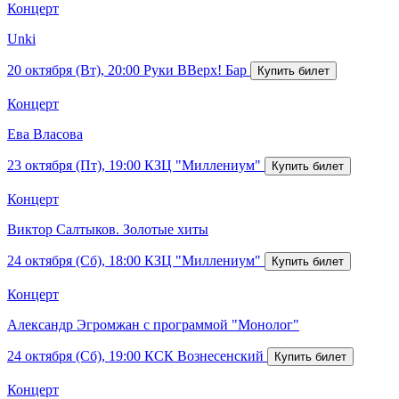
Концерт
Unki
20 октября (Вт), 20:00
Руки ВВерх! Бар
Концерт
Ева Власова
23 октября (Пт), 19:00
КЗЦ "Миллениум"
Концерт
Виктор Салтыков. Золотые хиты
24 октября (Сб), 18:00
КЗЦ "Миллениум"
Концерт
Александр Эгромжан с программой "Монолог"
24 октября (Сб), 19:00
КСК Вознесенский
Концерт