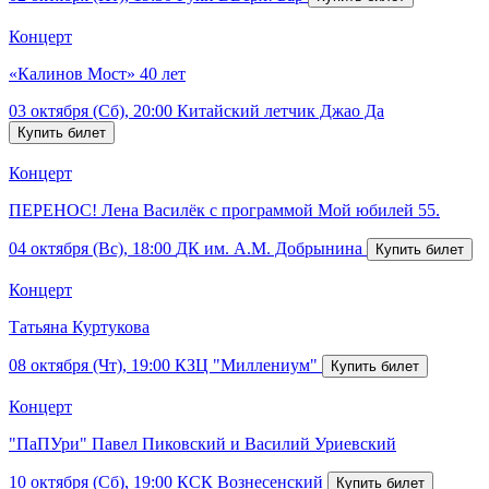
Концерт
«Калинов Мост» 40 лет
03 октября (Сб), 20:00
Китайский летчик Джао Да
Концерт
ПЕРЕНОС! Лена Василёк с программой Мой юбилей 55.
04 октября (Вс), 18:00
ДК им. А.М. Добрынина
Концерт
Татьяна Куртукова
08 октября (Чт), 19:00
КЗЦ "Миллениум"
Концерт
"ПаПУри" Павел Пиковский и Василий Уриевский
10 октября (Сб), 19:00
КСК Вознесенский