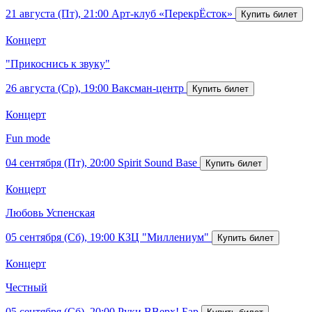
21 августа (Пт), 21:00
Арт-клуб «ПерекрЁсток»
Концерт
"Прикоснись к звуку"
26 августа (Ср), 19:00
Ваксман-центр
Концерт
Fun mode
04 сентября (Пт), 20:00
Spirit Sound Base
Концерт
Любовь Успенская
05 сентября (Сб), 19:00
КЗЦ "Миллениум"
Концерт
Честный
05 сентября (Сб), 20:00
Руки ВВерх! Бар