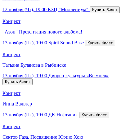
12 ноября (Чт), 19:00
КЗЦ "Миллениум"
Концерт
"Азон" Презентация нового альбома!
13 ноября (Пт), 19:00
Spirit Sound Base
Концерт
Татьяна Буланова в Рыбинске
13 ноября (Пт), 19:00
Дворец культуры «Вымпел»
Концерт
Инна Вальтер
13 ноября (Пт), 19:00
ДК Нефтяник
Концерт
Сектор Газа. Посвящение Юрию Хою