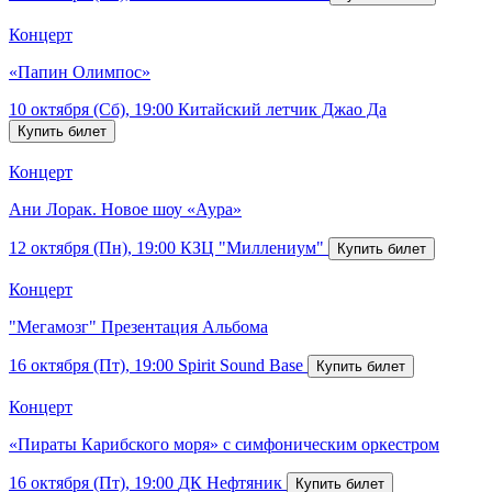
Концерт
«Папин Олимпос»
10 октября (Сб), 19:00
Китайский летчик Джао Да
Концерт
Ани Лорак. Новое шоу «Аура»
12 октября (Пн), 19:00
КЗЦ "Миллениум"
Концерт
"Мегамозг" Презентация Альбома
16 октября (Пт), 19:00
Spirit Sound Base
Концерт
«Пираты Карибского моря» с симфоническим оркестром
16 октября (Пт), 19:00
ДК Нефтяник