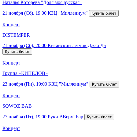
Наталья Которева "Доля моя русская"
21 ноября (Сб), 19:00
КЗЦ "Миллениум"
Концерт
DISTEMPER
21 ноября (Сб), 20:00
Китайский летчик Джао Да
Концерт
Группа «КИПЕЛОВ»
23 ноября (Пн), 19:00
КЗЦ "Миллениум"
Концерт
SQWOZ BAB
27 ноября (Пт), 19:00
Руки ВВерх! Бар
Концерт