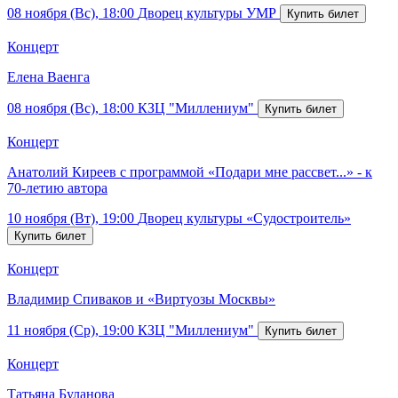
08 ноября (Вс), 18:00
Дворец культуры УМР
Концерт
Елена Ваенга
08 ноября (Вс), 18:00
КЗЦ "Миллениум"
Концерт
Анатолий Киреев с программой «Подари мне рассвет...» - к
70-летию автора
10 ноября (Вт), 19:00
Дворец культуры «Судостроитель»
Концерт
Владимир Спиваков и «Виртуозы Москвы»
11 ноября (Ср), 19:00
КЗЦ "Миллениум"
Концерт
Татьяна Буланова