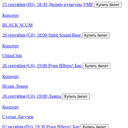
25 сентября (Пт), 18:30
Дворец культуры УМР
Концерт
BLACK SCUM
26 сентября (Сб), 18:00
Spirit Sound Base
Концерт
ChipaChip
26 сентября (Сб), 19:00
Руки ВВерх! Бар
Концерт
Игорь Левин
26 сентября (Сб), 19:00
Лампа
Концерт
Султан Лагучев
02 октября (Пт), 19:30
Руки ВВерх! Бар