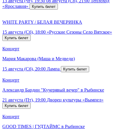
13 августа (Чт), 19:30
08 августа (Сб), 21:00
Теплоход
«Ярославия»
WHITE PARTY / БЕЛАЯ ВЕЧЕРИНКА
15 августа (Сб), 18:00
«Русские Сезоны Село Вятское»
Концерт
Мария Макарова (Маша и Медведи)
15 августа (Сб), 20:00
Лампа
Концерт
Александр Бардин "Кучерявый вечер" в Рыбинске
21 августа (Пт), 19:00
Дворец культуры «Вымпел»
Концерт
GOOD TIMES | ГУДТАЙМС в Рыбинске