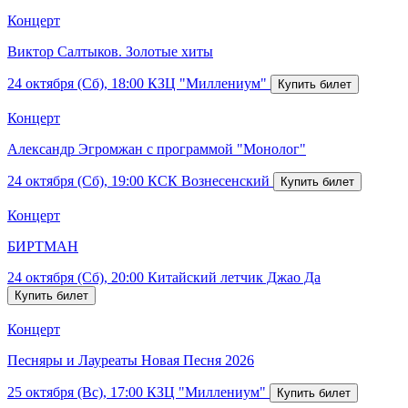
Концерт
Виктор Салтыков. Золотые хиты
24 октября (Сб), 18:00
КЗЦ "Миллениум"
Концерт
Александр Эгромжан с программой "Монолог"
24 октября (Сб), 19:00
КСК Вознесенский
Концерт
БИРТМАН
24 октября (Сб), 20:00
Китайский летчик Джао Да
Концерт
Песняры и Лауреаты Новая Песня 2026
25 октября (Вс), 17:00
КЗЦ "Миллениум"