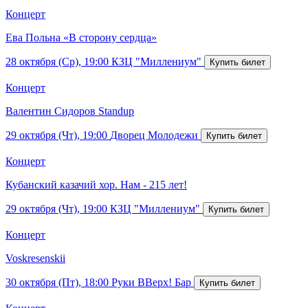
Концерт
Ева Польна «В сторону сердца»
28 октября (Ср), 19:00
КЗЦ "Миллениум"
Концерт
Валентин Сидоров Standup
29 октября (Чт), 19:00
Дворец Молодежи
Концерт
Кубанский казачий хор. Нам - 215 лет!
29 октября (Чт), 19:00
КЗЦ "Миллениум"
Концерт
Voskresenskii
30 октября (Пт), 18:00
Руки ВВерх! Бар