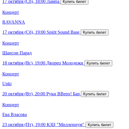
17 октября (Сб), 18:00
Лампа
Концерт
RAVANNA
17 октября (Сб), 19:00
Spirit Sound Base
Концерт
Шансон Парад
18 октября (Вс), 19:00
Дворец Молодежи
Концерт
Unki
20 октября (Вт), 20:00
Руки ВВерх! Бар
Концерт
Ева Власова
23 октября (Пт), 19:00
КЗЦ "Миллениум"