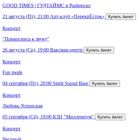
GOOD TIMES | ГУДТАЙМС в Рыбинске
21 августа (Пт), 21:00
Арт-клуб «ПерекрЁсток»
Концерт
"Прикоснись к звуку"
26 августа (Ср), 19:00
Ваксман-центр
Концерт
Fun mode
04 сентября (Пт), 20:00
Spirit Sound Base
Концерт
Любовь Успенская
05 сентября (Сб), 19:00
КЗЦ "Миллениум"
Концерт
Честный