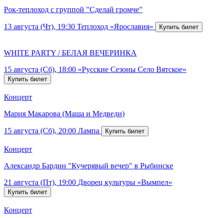
Рок-теплоход с группой "Сделай громче"
13 августа (Чт), 19:30
Теплоход «Ярославия»
WHITE PARTY / БЕЛАЯ ВЕЧЕРИНКА
15 августа (Сб), 18:00
«Русские Сезоны Село Вятское»
Концерт
Мария Макарова (Маша и Медведи)
15 августа (Сб), 20:00
Лампа
Концерт
Александр Бардин "Кучерявый вечер" в Рыбинске
21 августа (Пт), 19:00
Дворец культуры «Вымпел»
Концерт