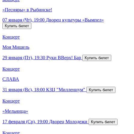
«Песняры» в Рыбинске!
07 января (Чт), 19:00
Дворец культуры «Вымпел»
Концерт
Моя Мишель
29 января (Пт), 19:30
Руки ВВерх! Бар
Концерт
СЛАВА
31 января (Вс), 18:00
КЗЦ "Миллениум"
Концерт
«Мельница»
17 февраля (Ср), 19:00
Дворец Молодежи
Концерт