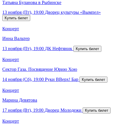
Татьяна Буланова в Рыбинске
13 ноября (Пт), 19:00
Дворец культуры «Вымпел»
Концерт
Инна Вальтер
13 ноября (Пт), 19:00
ДК Нефтяник
Концерт
Сектор Газа. Посвящение Юрию Хою
14 ноября (Сб), 19:00
Руки ВВерх! Бар
Концерт
Марина Девятова
17 ноября (Вт), 19:00
Дворец Молодежи
Концерт