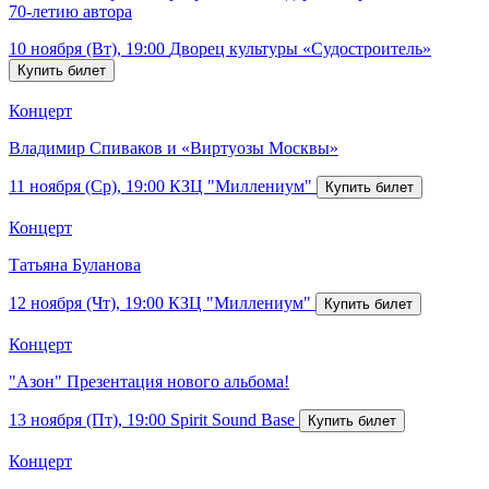
70-летию автора
10 ноября (Вт), 19:00
Дворец культуры «Судостроитель»
Концерт
Владимир Спиваков и «Виртуозы Москвы»
11 ноября (Ср), 19:00
КЗЦ "Миллениум"
Концерт
Татьяна Буланова
12 ноября (Чт), 19:00
КЗЦ "Миллениум"
Концерт
"Азон" Презентация нового альбома!
13 ноября (Пт), 19:00
Spirit Sound Base
Концерт