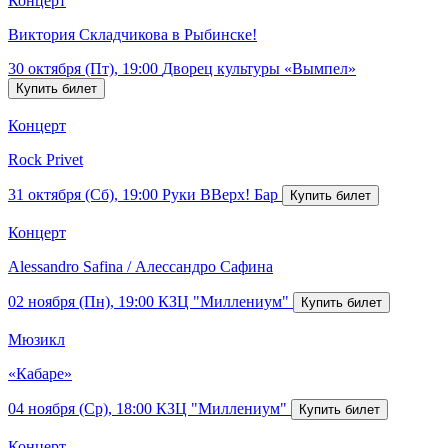
Концерт
Виктория Складчикова в Рыбинске!
30 октября (Пт), 19:00
Дворец культуры «Вымпел»
Концерт
Rock Privet
31 октября (Сб), 19:00
Руки ВВерх! Бар
Концерт
Alessandro Safina / Алессандро Сафина
02 ноября (Пн), 19:00
КЗЦ "Миллениум"
Мюзикл
«Кабаре»
04 ноября (Ср), 18:00
КЗЦ "Миллениум"
Концерт