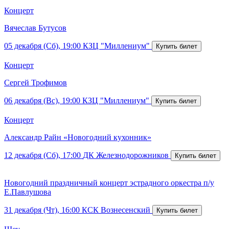
Концерт
Вячеслав Бутусов
05 декабря (Сб), 19:00
КЗЦ "Миллениум"
Концерт
Сергей Трофимов
06 декабря (Вс), 19:00
КЗЦ "Миллениум"
Концерт
Александр Райн «Новогодний кухонник»
12 декабря (Сб), 17:00
ДК Железнодорожников
Новогодний праздничный концерт эстрадного оркестра п/у
Е.Павлушова
31 декабря (Чт), 16:00
КСК Вознесенский