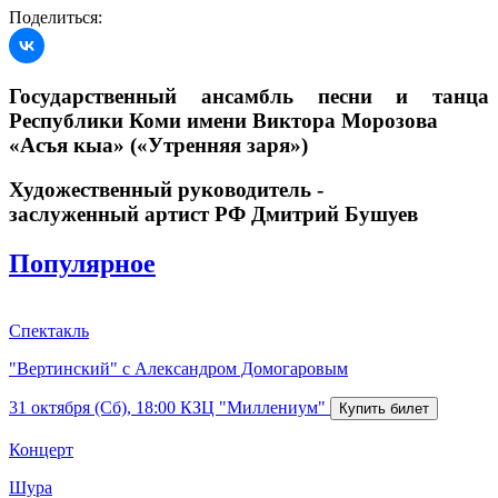
Поделиться:
Государственный ансамбль песни и танца
Республики Коми имени Виктора Морозова
«Асъя кыа» («Утренняя заря»)
Художественный руководитель -
заслуженный артист РФ Дмитрий Бушуев
Популярное
Спектакль
"Вертинский" с Александром Домогаровым
31 октября (Сб), 18:00
КЗЦ "Миллениум"
Концерт
Шура