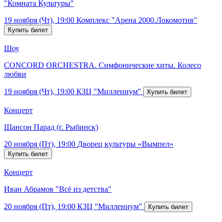
"Комната Культуры"
19 ноября (Чт), 19:00
Комплекс "Арена 2000.Локомотив"
Шоу
CONCORD ORCHESTRA. Симфонические хиты. Колесо
любви
19 ноября (Чт), 19:00
КЗЦ "Миллениум"
Концерт
Шансон Парад (г. Рыбинск)
20 ноября (Пт), 19:00
Дворец культуры «Вымпел»
Концерт
Иван Абрамов "Всё из детства"
20 ноября (Пт), 19:00
КЗЦ "Миллениум"