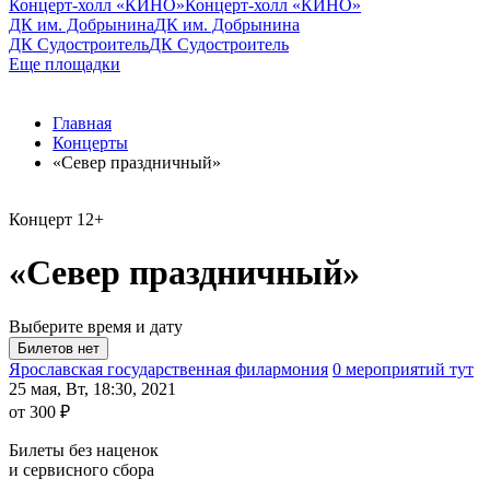
Концерт-холл «КИНО»
Концерт-холл «КИНО»
ДК им. Добрынина
ДК им. Добрынина
ДК Судостроитель
ДК Судостроитель
Еще площадки
Главная
Концерты
«Север праздничный»
Концерт
12+
«Север праздничный»
Выберите время и дату
Ярославская государственная филармония
0 мероприятий тут
25 мая, Вт, 18:30, 2021
от 300 ₽
Билеты без наценок
и сервисного сбора