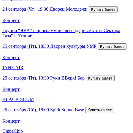
24 сентября (Чт), 19:00
Дворец Молодежи
Концерт
Группа “ЯВА” с программой "легендарные хиты Сектора
Газа" в Угличе
25 сентября (Пт), 18:30
Дворец культуры УМР
Концерт
JANE AIR
25 сентября (Пт), 19:30
Руки ВВерх! Бар
Концерт
BLACK SCUM
26 сентября (Сб), 18:00
Spirit Sound Base
Концерт
ChipaChip