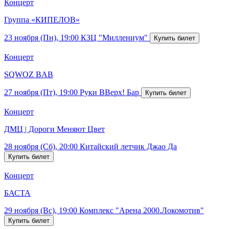
Концерт
Группа «КИПЕЛОВ»
23 ноября (Пн), 19:00
КЗЦ "Миллениум"
Концерт
SQWOZ BAB
27 ноября (Пт), 19:00
Руки ВВерх! Бар
Концерт
ДМЦ | Дороги Меняют Цвет
28 ноября (Сб), 20:00
Китайский летчик Джао Да
Концерт
БАСТА
29 ноября (Вс), 19:00
Комплекс "Арена 2000.Локомотив"