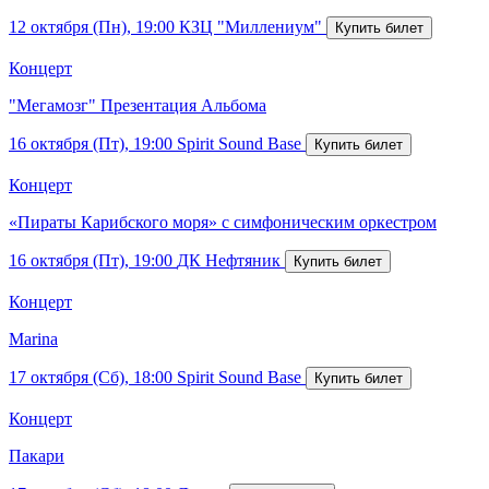
12 октября (Пн), 19:00
КЗЦ "Миллениум"
Концерт
"Мегамозг" Презентация Альбома
16 октября (Пт), 19:00
Spirit Sound Base
Концерт
«Пираты Карибского моря» с симфоническим оркестром
16 октября (Пт), 19:00
ДК Нефтяник
Концерт
Marina
17 октября (Сб), 18:00
Spirit Sound Base
Концерт
Пакари