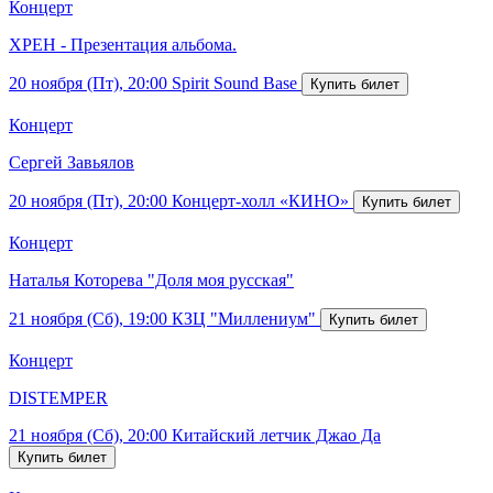
Концерт
ХРЕН - Презентация альбома.
20 ноября (Пт), 20:00
Spirit Sound Base
Концерт
Сергей Завьялов
20 ноября (Пт), 20:00
Концерт-холл «КИНО»
Концерт
Наталья Которева "Доля моя русская"
21 ноября (Сб), 19:00
КЗЦ "Миллениум"
Концерт
DISTEMPER
21 ноября (Сб), 20:00
Китайский летчик Джао Да