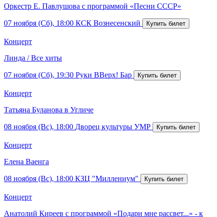
Оркестр Е. Павлушова с программой «Песни СССР»
07 ноября (Сб), 18:00
КСК Вознесенский
Концерт
Линда / Все хиты
07 ноября (Сб), 19:30
Руки ВВерх! Бар
Концерт
Татьяна Буланова в Угличе
08 ноября (Вс), 18:00
Дворец культуры УМР
Концерт
Елена Ваенга
08 ноября (Вс), 18:00
КЗЦ "Миллениум"
Концерт
Анатолий Киреев с программой «Подари мне рассвет...» - к