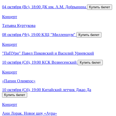
04 октября (Вс), 18:00
ДК им. А.М. Добрынина
Концерт
Татьяна Куртукова
08 октября (Чт), 19:00
КЗЦ "Миллениум"
Концерт
"ПаПУри" Павел Пиковский и Василий Уриевский
10 октября (Сб), 19:00
КСК Вознесенский
Концерт
«Папин Олимпос»
10 октября (Сб), 19:00
Китайский летчик Джао Да
Концерт
Ани Лорак. Новое шоу «Аура»