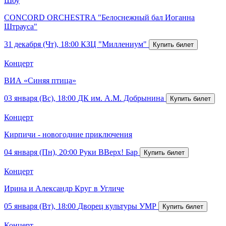
Шоу
CONCORD ORCHESTRA "Белоснежный бал Иоганна
Штрауса"
31 декабря (Чт), 18:00
КЗЦ "Миллениум"
Концерт
ВИА «Синяя птица»
03 января (Вс), 18:00
ДК им. А.М. Добрынина
Концерт
Кирпичи - новогодние приключения
04 января (Пн), 20:00
Руки ВВерх! Бар
Концерт
Ирина и Александр Круг в Угличе
05 января (Вт), 18:00
Дворец культуры УМР
Концерт