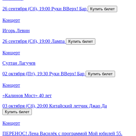
26 сентября (Сб), 19:00
Руки ВВерх! Бар
Концерт
Игорь Левин
26 сентября (Сб), 19:00
Лампа
Концерт
Султан Лагучев
02 октября (Пт), 19:30
Руки ВВерх! Бар
Концерт
«Калинов Мост» 40 лет
03 октября (Сб), 20:00
Китайский летчик Джао Да
Концерт
ПЕРЕНОС! Лена Василёк с программой Мой юбилей 55.