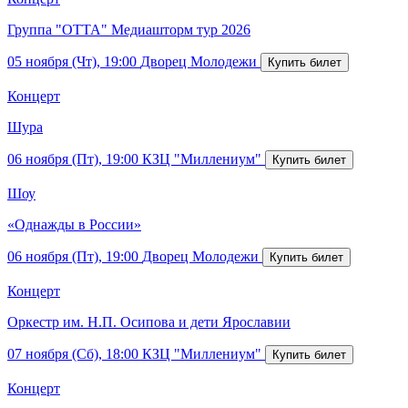
Группа "ОТТА" Медиашторм тур 2026
05 ноября (Чт), 19:00
Дворец Молодежи
Концерт
Шура
06 ноября (Пт), 19:00
КЗЦ "Миллениум"
Шоу
«Однажды в России»
06 ноября (Пт), 19:00
Дворец Молодежи
Концерт
Оркестр им. Н.П. Осипова и дети Ярославии
07 ноября (Сб), 18:00
КЗЦ "Миллениум"
Концерт