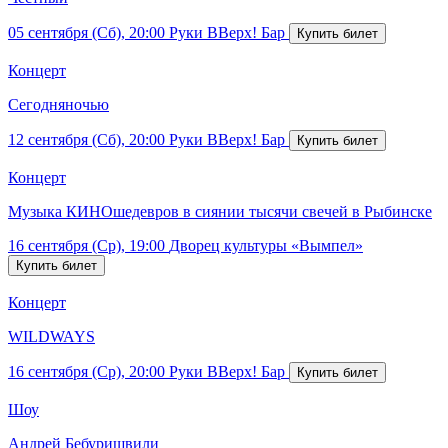
05 сентября (Сб), 20:00
Руки ВВерх! Бар
Концерт
Сегодняночью
12 сентября (Сб), 20:00
Руки ВВерх! Бар
Концерт
Музыка КИНОшедевров в сиянии тысячи свечей в Рыбинске
16 сентября (Ср), 19:00
Дворец культуры «Вымпел»
Концерт
WILDWAYS
16 сентября (Ср), 20:00
Руки ВВерх! Бар
Шоу
Андрей Бебуришвили