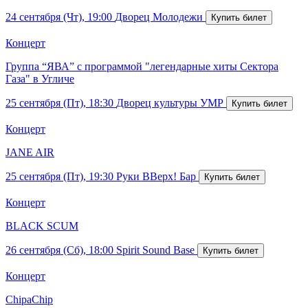
24 сентября (Чт), 19:00
Дворец Молодежи
Концерт
Группа “ЯВА” с программой "легендарные хиты Сектора
Газа" в Угличе
25 сентября (Пт), 18:30
Дворец культуры УМР
Концерт
JANE AIR
25 сентября (Пт), 19:30
Руки ВВерх! Бар
Концерт
BLACK SCUM
26 сентября (Сб), 18:00
Spirit Sound Base
Концерт
ChipaChip