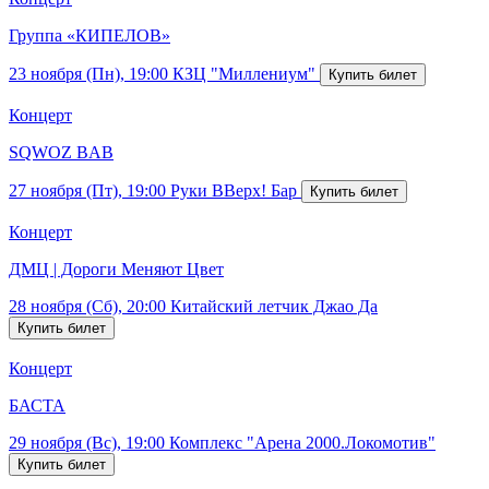
Группа «КИПЕЛОВ»
23 ноября (Пн), 19:00
КЗЦ "Миллениум"
Концерт
SQWOZ BAB
27 ноября (Пт), 19:00
Руки ВВерх! Бар
Концерт
ДМЦ | Дороги Меняют Цвет
28 ноября (Сб), 20:00
Китайский летчик Джао Да
Концерт
БАСТА
29 ноября (Вс), 19:00
Комплекс "Арена 2000.Локомотив"