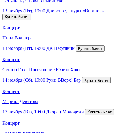
Татьяна Буланова в Рыбинске
13 ноября (Пт), 19:00
Дворец культуры «Вымпел»
Концерт
Инна Вальтер
13 ноября (Пт), 19:00
ДК Нефтяник
Концерт
Сектор Газа. Посвящение Юрию Хою
14 ноября (Сб), 19:00
Руки ВВерх! Бар
Концерт
Марина Девятова
17 ноября (Вт), 19:00
Дворец Молодежи
Концерт