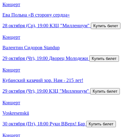
Концерт
Ева Польна «В сторону сердца»
28 октября (Ср), 19:00
КЗЦ "Миллениум"
Концерт
Валентин Сидоров Standup
29 октября (Чт), 19:00
Дворец Молодежи
Концерт
Кубанский казачий хор. Нам - 215 лет!
29 октября (Чт), 19:00
КЗЦ "Миллениум"
Концерт
Voskresenskii
30 октября (Пт), 18:00
Руки ВВерх! Бар
Концерт