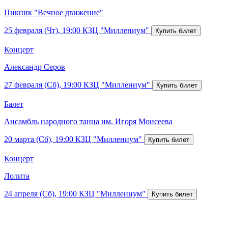
Пикник "Вечное движение"
25 февраля (Чт), 19:00
КЗЦ "Миллениум"
Концерт
Александр Серов
27 февраля (Сб), 19:00
КЗЦ "Миллениум"
Балет
Ансамбль народного танца им. Игоря Моисеева
20 марта (Сб), 19:00
КЗЦ "Миллениум"
Концерт
Лолита
24 апреля (Сб), 19:00
КЗЦ "Миллениум"