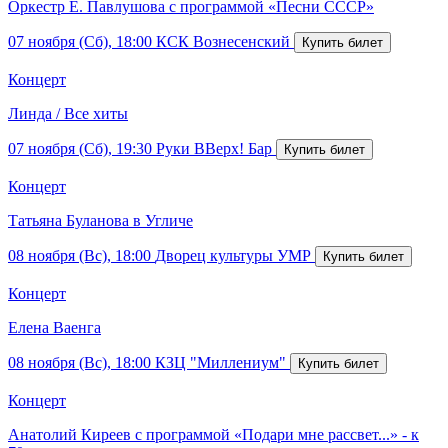
Оркестр Е. Павлушова с программой «Песни СССР»
07 ноября (Сб), 18:00
КСК Вознесенский
Концерт
Линда / Все хиты
07 ноября (Сб), 19:30
Руки ВВерх! Бар
Концерт
Татьяна Буланова в Угличе
08 ноября (Вс), 18:00
Дворец культуры УМР
Концерт
Елена Ваенга
08 ноября (Вс), 18:00
КЗЦ "Миллениум"
Концерт
Анатолий Киреев с программой «Подари мне рассвет...» - к