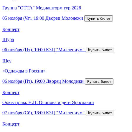
Группа "ОТТА" Медиашторм тур 2026
05 ноября (Чт), 19:00
Дворец Молодежи
Концерт
Шура
06 ноября (Пт), 19:00
КЗЦ "Миллениум"
Шоу
«Однажды в России»
06 ноября (Пт), 19:00
Дворец Молодежи
Концерт
Оркестр им. Н.П. Осипова и дети Ярославии
07 ноября (Сб), 18:00
КЗЦ "Миллениум"
Концерт