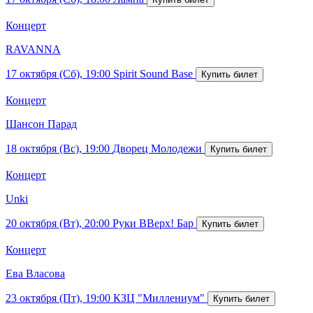
Концерт
RAVANNA
17 октября (Сб), 19:00
Spirit Sound Base
Концерт
Шансон Парад
18 октября (Вс), 19:00
Дворец Молодежи
Концерт
Unki
20 октября (Вт), 20:00
Руки ВВерх! Бар
Концерт
Ева Власова
23 октября (Пт), 19:00
КЗЦ "Миллениум"