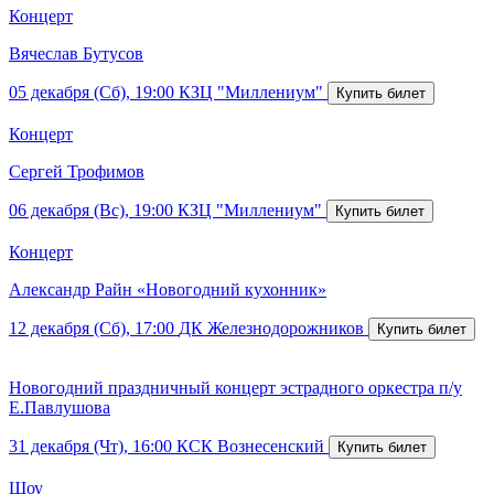
Концерт
Вячеслав Бутусов
05 декабря (Сб), 19:00
КЗЦ "Миллениум"
Концерт
Сергей Трофимов
06 декабря (Вс), 19:00
КЗЦ "Миллениум"
Концерт
Александр Райн «Новогодний кухонник»
12 декабря (Сб), 17:00
ДК Железнодорожников
Новогодний праздничный концерт эстрадного оркестра п/у
Е.Павлушова
31 декабря (Чт), 16:00
КСК Вознесенский
Шоу