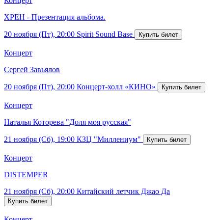
Концерт
ХРЕН - Презентация альбома.
20 ноября (Пт), 20:00
Spirit Sound Base
Концерт
Сергей Завьялов
20 ноября (Пт), 20:00
Концерт-холл «КИНО»
Концерт
Наталья Которева "Доля моя русская"
21 ноября (Сб), 19:00
КЗЦ "Миллениум"
Концерт
DISTEMPER
21 ноября (Сб), 20:00
Китайский летчик Джао Да
Концерт