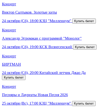
Концерт
Виктор Салтыков. Золотые хиты
24 октября (Сб), 18:00
КЗЦ "Миллениум"
Концерт
Александр Эгромжан с программой "Монолог"
24 октября (Сб), 19:00
КСК Вознесенский
Концерт
БИРТМАН
24 октября (Сб), 20:00
Китайский летчик Джао Да
Концерт
Песняры и Лауреаты Новая Песня 2026
25 октября (Вс), 17:00
КЗЦ "Миллениум"