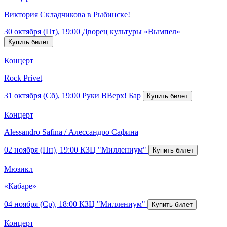
Виктория Складчикова в Рыбинске!
30 октября (Пт), 19:00
Дворец культуры «Вымпел»
Концерт
Rock Privet
31 октября (Сб), 19:00
Руки ВВерх! Бар
Концерт
Alessandro Safina / Алессандро Сафина
02 ноября (Пн), 19:00
КЗЦ "Миллениум"
Мюзикл
«Кабаре»
04 ноября (Ср), 18:00
КЗЦ "Миллениум"
Концерт