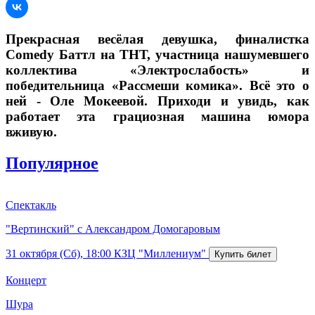
Прекрасная весёлая девушка, финалистка
Comedy Баттл на ТНТ, участница нашумевшего
коллектива «Электрослабость» и
победительница «Рассмеши комика». Всё это о
ней - Оле Мокеевой. Приходи и увидь, как
работает эта грациозная машина юмора
вживую.
Популярное
Спектакль
"Вертинский" с Александром Домогаровым
31 октября (Сб), 18:00
КЗЦ "Миллениум"
Концерт
Шура