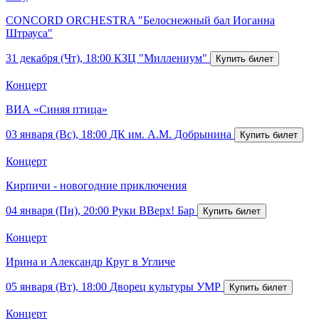
CONCORD ORCHESTRA "Белоснежный бал Иоганна
Штрауса"
31 декабря (Чт), 18:00
КЗЦ "Миллениум"
Концерт
ВИА «Синяя птица»
03 января (Вс), 18:00
ДК им. А.М. Добрынина
Концерт
Кирпичи - новогодние приключения
04 января (Пн), 20:00
Руки ВВерх! Бар
Концерт
Ирина и Александр Круг в Угличе
05 января (Вт), 18:00
Дворец культуры УМР
Концерт