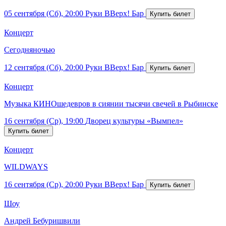
05 сентября (Сб), 20:00
Руки ВВерх! Бар
Концерт
Сегодняночью
12 сентября (Сб), 20:00
Руки ВВерх! Бар
Концерт
Музыка КИНОшедевров в сиянии тысячи свечей в Рыбинске
16 сентября (Ср), 19:00
Дворец культуры «Вымпел»
Концерт
WILDWAYS
16 сентября (Ср), 20:00
Руки ВВерх! Бар
Шоу
Андрей Бебуришвили