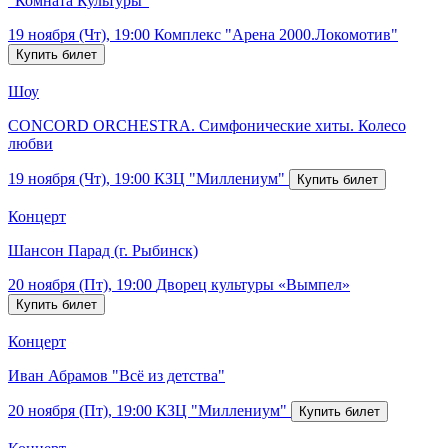
"Комната Культуры"
19 ноября (Чт), 19:00
Комплекс "Арена 2000.Локомотив"
Шоу
CONCORD ORCHESTRA. Симфонические хиты. Колесо
любви
19 ноября (Чт), 19:00
КЗЦ "Миллениум"
Концерт
Шансон Парад (г. Рыбинск)
20 ноября (Пт), 19:00
Дворец культуры «Вымпел»
Концерт
Иван Абрамов "Всё из детства"
20 ноября (Пт), 19:00
КЗЦ "Миллениум"