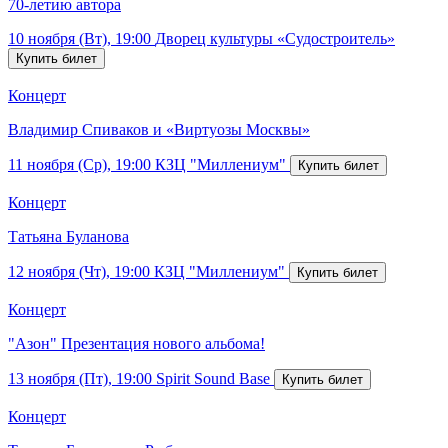
70-летию автора
10 ноября (Вт), 19:00
Дворец культуры «Судостроитель»
Концерт
Владимир Спиваков и «Виртуозы Москвы»
11 ноября (Ср), 19:00
КЗЦ "Миллениум"
Концерт
Татьяна Буланова
12 ноября (Чт), 19:00
КЗЦ "Миллениум"
Концерт
"Азон" Презентация нового альбома!
13 ноября (Пт), 19:00
Spirit Sound Base
Концерт