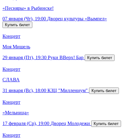
«Песняры» в Рыбинске!
07 января (Чт), 19:00
Дворец культуры «Вымпел»
Концерт
Моя Мишель
29 января (Пт), 19:30
Руки ВВерх! Бар
Концерт
СЛАВА
31 января (Вс), 18:00
КЗЦ "Миллениум"
Концерт
«Мельница»
17 февраля (Ср), 19:00
Дворец Молодежи
Концерт