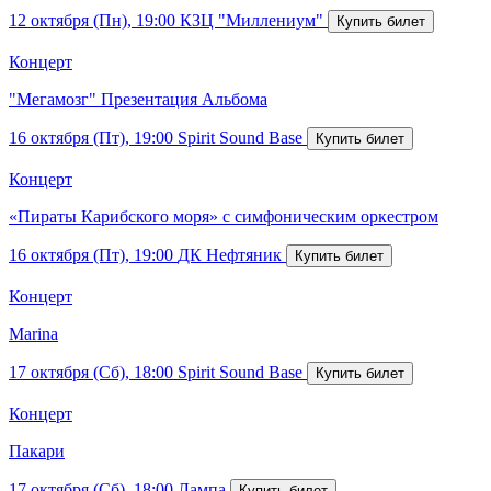
12 октября (Пн), 19:00
КЗЦ "Миллениум"
Концерт
"Мегамозг" Презентация Альбома
16 октября (Пт), 19:00
Spirit Sound Base
Концерт
«Пираты Карибского моря» с симфоническим оркестром
16 октября (Пт), 19:00
ДК Нефтяник
Концерт
Marina
17 октября (Сб), 18:00
Spirit Sound Base
Концерт
Пакари
17 октября (Сб), 18:00
Лампа