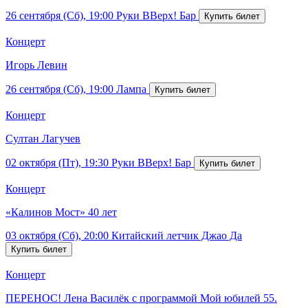
26 сентября (Сб), 19:00
Руки ВВерх! Бар
Концерт
Игорь Левин
26 сентября (Сб), 19:00
Лампа
Концерт
Султан Лагучев
02 октября (Пт), 19:30
Руки ВВерх! Бар
Концерт
«Калинов Мост» 40 лет
03 октября (Сб), 20:00
Китайский летчик Джао Да
Концерт
ПЕРЕНОС! Лена Василёк с программой Мой юбилей 55.