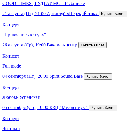
GOOD TIMES | ГУДТАЙМС в Рыбинске
21 августа (Пт), 21:00
Арт-клуб «ПерекрЁсток»
Концерт
"Прикоснись к звуку"
26 августа (Ср), 19:00
Ваксман-центр
Концерт
Fun mode
04 сентября (Пт), 20:00
Spirit Sound Base
Концерт
Любовь Успенская
05 сентября (Сб), 19:00
КЗЦ "Миллениум"
Концерт
Честный