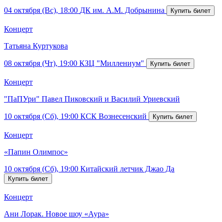
04 октября (Вс), 18:00
ДК им. А.М. Добрынина
Концерт
Татьяна Куртукова
08 октября (Чт), 19:00
КЗЦ "Миллениум"
Концерт
"ПаПУри" Павел Пиковский и Василий Уриевский
10 октября (Сб), 19:00
КСК Вознесенский
Концерт
«Папин Олимпос»
10 октября (Сб), 19:00
Китайский летчик Джао Да
Концерт
Ани Лорак. Новое шоу «Аура»