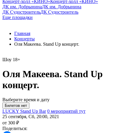
Концерт-холл «КИНО»
Концерт-холл «КИНО»
ДК им. Добрынина
ДК им. Добрынина
ДК Судостроитель
ДК Судостроитель
Еще площадки
Главная
Концерты
Оля Макеева. Stand Up концерт.
Шоу
18+
Оля Макеева. Stand Up
концерт.
Выберите время и дату
LUCKY Stand Up Bar
0 мероприятий тут
25 сентября, Сб, 20:00, 2021
от 300 ₽
Поделиться: