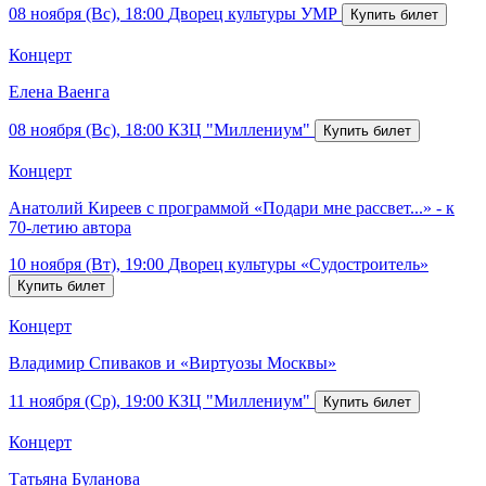
08 ноября (Вс), 18:00
Дворец культуры УМР
Концерт
Елена Ваенга
08 ноября (Вс), 18:00
КЗЦ "Миллениум"
Концерт
Анатолий Киреев с программой «Подари мне рассвет...» - к
70-летию автора
10 ноября (Вт), 19:00
Дворец культуры «Судостроитель»
Концерт
Владимир Спиваков и «Виртуозы Москвы»
11 ноября (Ср), 19:00
КЗЦ "Миллениум"
Концерт
Татьяна Буланова