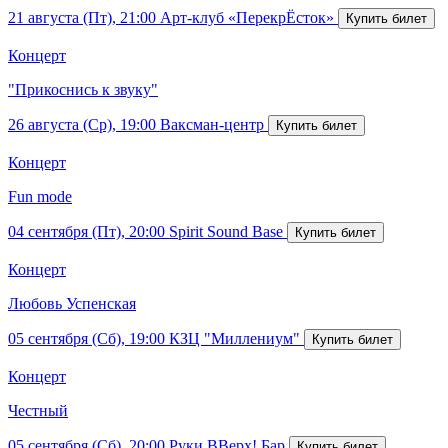
21 августа (Пт), 21:00
Арт-клуб «ПерекрЁсток»
Концерт
"Прикоснись к звуку"
26 августа (Ср), 19:00
Ваксман-центр
Концерт
Fun mode
04 сентября (Пт), 20:00
Spirit Sound Base
Концерт
Любовь Успенская
05 сентября (Сб), 19:00
КЗЦ "Миллениум"
Концерт
Честный
05 сентября (Сб), 20:00
Руки ВВерх! Бар