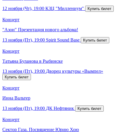
12 ноября (Чт), 19:00
КЗЦ "Миллениум"
Концерт
"Азон" Презентация нового альбома!
13 ноября (Пт), 19:00
Spirit Sound Base
Концерт
Татьяна Буланова в Рыбинске
13 ноября (Пт), 19:00
Дворец культуры «Вымпел»
Концерт
Инна Вальтер
13 ноября (Пт), 19:00
ДК Нефтяник
Концерт
Сектор Газа. Посвящение Юрию Хою