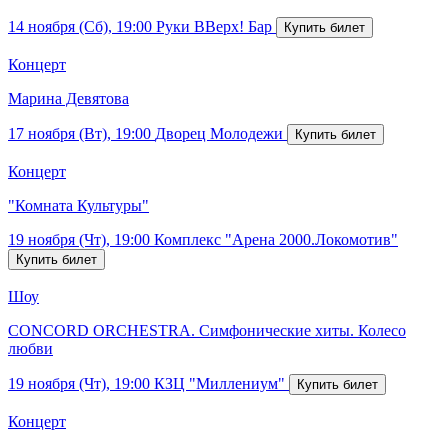
14 ноября (Сб), 19:00
Руки ВВерх! Бар
Концерт
Марина Девятова
17 ноября (Вт), 19:00
Дворец Молодежи
Концерт
"Комната Культуры"
19 ноября (Чт), 19:00
Комплекс "Арена 2000.Локомотив"
Шоу
CONCORD ORCHESTRA. Симфонические хиты. Колесо
любви
19 ноября (Чт), 19:00
КЗЦ "Миллениум"
Концерт