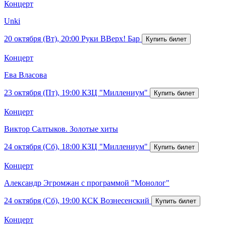
Концерт
Unki
20 октября (Вт), 20:00
Руки ВВерх! Бар
Концерт
Ева Власова
23 октября (Пт), 19:00
КЗЦ "Миллениум"
Концерт
Виктор Салтыков. Золотые хиты
24 октября (Сб), 18:00
КЗЦ "Миллениум"
Концерт
Александр Эгромжан с программой "Монолог"
24 октября (Сб), 19:00
КСК Вознесенский
Концерт