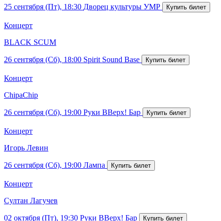
25 сентября (Пт), 18:30
Дворец культуры УМР
Концерт
BLACK SCUM
26 сентября (Сб), 18:00
Spirit Sound Base
Концерт
ChipaChip
26 сентября (Сб), 19:00
Руки ВВерх! Бар
Концерт
Игорь Левин
26 сентября (Сб), 19:00
Лампа
Концерт
Султан Лагучев
02 октября (Пт), 19:30
Руки ВВерх! Бар