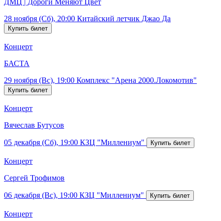
ДМЦ | Дороги Меняют Цвет
28 ноября (Сб), 20:00
Китайский летчик Джао Да
Концерт
БАСТА
29 ноября (Вс), 19:00
Комплекс "Арена 2000.Локомотив"
Концерт
Вячеслав Бутусов
05 декабря (Сб), 19:00
КЗЦ "Миллениум"
Концерт
Сергей Трофимов
06 декабря (Вс), 19:00
КЗЦ "Миллениум"
Концерт