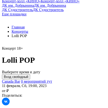
Концерт-холл «КИНО»
Концерт-холл «КИНО»
ДК им. Добрынина
ДК им. Добрынина
ДК Судостроитель
ДК Судостроитель
Еще площадки
Главная
Концерты
Lolli POP
Концерт
18+
Lolli POP
Выберите время и дату
Canada Bar
0 мероприятий тут
11 февраля, Сб, 19:00, 2023
от ₽
Поделиться: