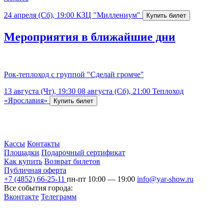
24 апреля (Сб), 19:00
КЗЦ "Миллениум"
Мероприятия в ближайшие дни
Рок-теплоход с группой "Сделай громче"
13 августа (Чт), 19:30
08 августа (Сб), 21:00
Теплоход
«Ярославия»
Кассы
Контакты
Площадки
Подарочный сертификат
Как купить
Возврат билетов
Публичная оферта
+7 (4852) 66-25-11
пн-пт 10:00 — 19:00
info@yar-show.ru
Все события города:
Вконтакте
Телеграмм