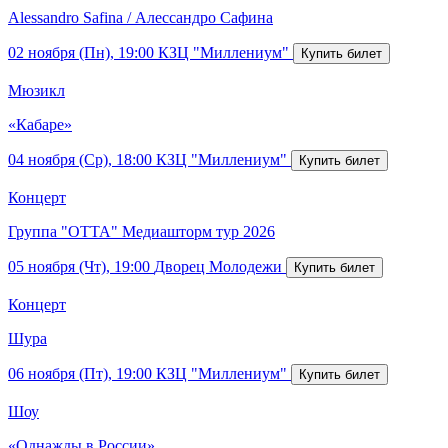
Alessandro Safina / Алессандро Сафина
02 ноября (Пн), 19:00
КЗЦ "Миллениум"
Мюзикл
«Кабаре»
04 ноября (Ср), 18:00
КЗЦ "Миллениум"
Концерт
Группа "ОТТА" Медиашторм тур 2026
05 ноября (Чт), 19:00
Дворец Молодежи
Концерт
Шура
06 ноября (Пт), 19:00
КЗЦ "Миллениум"
Шоу
«Однажды в России»