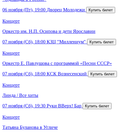
06 ноября (Пт), 19:00
Дворец Молодежи
Концерт
Оркестр им. Н.П. Осипова и дети Ярославии
07 ноября (Сб), 18:00
КЗЦ "Миллениум"
Концерт
Оркестр Е. Павлушова с программой «Песни СССР»
07 ноября (Сб), 18:00
КСК Вознесенский
Концерт
Линда / Все хиты
07 ноября (Сб), 19:30
Руки ВВерх! Бар
Концерт
Татьяна Буланова в Угличе