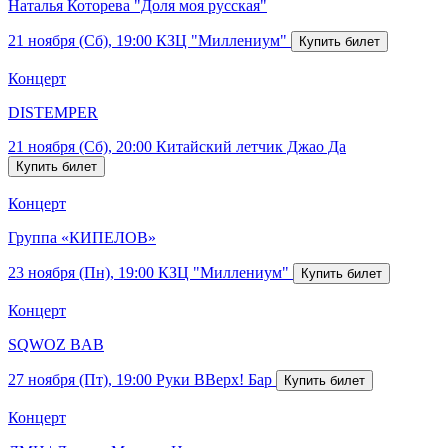
Наталья Которева "Доля моя русская"
21 ноября (Сб), 19:00
КЗЦ "Миллениум"
Концерт
DISTEMPER
21 ноября (Сб), 20:00
Китайский летчик Джао Да
Концерт
Группа «КИПЕЛОВ»
23 ноября (Пн), 19:00
КЗЦ "Миллениум"
Концерт
SQWOZ BAB
27 ноября (Пт), 19:00
Руки ВВерх! Бар
Концерт