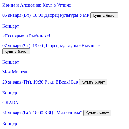
Ирина и Александр Круг в Угличе
05 января (Вт), 18:00
Дворец культуры УМР
Концерт
«Песняры» в Рыбинске!
07 января (Чт), 19:00
Дворец культуры «Вымпел»
Концерт
Моя Мишель
29 января (Пт), 19:30
Руки ВВерх! Бар
Концерт
СЛАВА
31 января (Вс), 18:00
КЗЦ "Миллениум"
Концерт