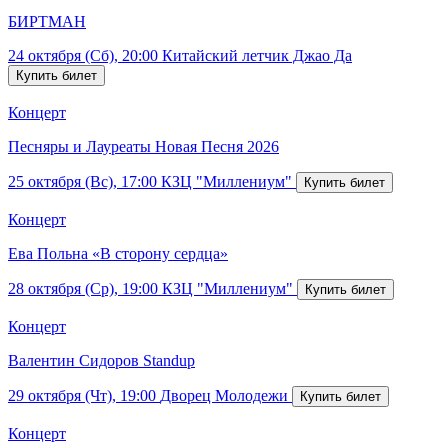
БИРТМАН
24 октября (Сб), 20:00
Китайский летчик Джао Да
Концерт
Песняры и Лауреаты Новая Песня 2026
25 октября (Вс), 17:00
КЗЦ "Миллениум"
Концерт
Ева Польна «В сторону сердца»
28 октября (Ср), 19:00
КЗЦ "Миллениум"
Концерт
Валентин Сидоров Standup
29 октября (Чт), 19:00
Дворец Молодежи
Концерт