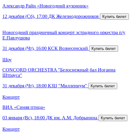
Александр Райн «Новогодний кухонник»
12 декабря (Сб), 17:00
ДК Железнодорожников
Новогодний праздничный концерт эстрадного оркестра п/у
Е.Павлушова
31 декабря (Чт), 16:00
КСК Вознесенский
Шоу
CONCORD ORCHESTRA "Белоснежный бал Иоганна
Штрауса"
31 декабря (Чт), 18:00
КЗЦ "Миллениум"
Концерт
ВИА «Синяя птица»
03 января (Вс), 18:00
ДК им. А.М. Добрынина
Концерт