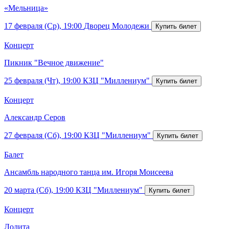
«Мельница»
17 февраля (Ср), 19:00
Дворец Молодежи
Концерт
Пикник "Вечное движение"
25 февраля (Чт), 19:00
КЗЦ "Миллениум"
Концерт
Александр Серов
27 февраля (Сб), 19:00
КЗЦ "Миллениум"
Балет
Ансамбль народного танца им. Игоря Моисеева
20 марта (Сб), 19:00
КЗЦ "Миллениум"
Концерт
Лолита