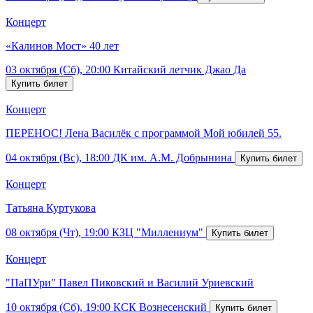
Концерт
«Калинов Мост» 40 лет
03 октября (Сб), 20:00
Китайский летчик Джао Да
Концерт
ПЕРЕНОС! Лена Василёк с программой Мой юбилей 55.
04 октября (Вс), 18:00
ДК им. А.М. Добрынина
Концерт
Татьяна Куртукова
08 октября (Чт), 19:00
КЗЦ "Миллениум"
Концерт
"ПаПУри" Павел Пиковский и Василий Уриевский
10 октября (Сб), 19:00
КСК Вознесенский