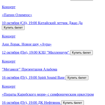
Концерт
«Папин Олимпос»
10 октября (Сб), 19:00
Китайский летчик Джао Да
Концерт
Ани Лорак. Новое шоу «Аура»
12 октября (Пн), 19:00
КЗЦ "Миллениум"
Концерт
"Мегамозг" Презентация Альбома
16 октября (Пт), 19:00
Spirit Sound Base
Концерт
«Пираты Карибского моря» с симфоническим оркестром
16 октября (Пт), 19:00
ДК Нефтяник