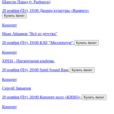
Шансон Парад (г. Рыбинск)
20 ноября (Пт), 19:00
Дворец культуры «Вымпел»
Концерт
Иван Абрамов "Всё из детства"
20 ноября (Пт), 19:00
КЗЦ "Миллениум"
Концерт
ХРЕН - Презентация альбома.
20 ноября (Пт), 20:00
Spirit Sound Base
Концерт
Сергей Завьялов
20 ноября (Пт), 20:00
Концерт-холл «КИНО»
Концерт