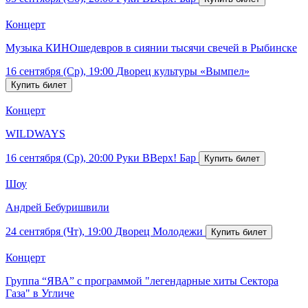
Концерт
Музыка КИНОшедевров в сиянии тысячи свечей в Рыбинске
16 сентября (Ср), 19:00
Дворец культуры «Вымпел»
Концерт
WILDWAYS
16 сентября (Ср), 20:00
Руки ВВерх! Бар
Шоу
Андрей Бебуришвили
24 сентября (Чт), 19:00
Дворец Молодежи
Концерт
Группа “ЯВА” с программой "легендарные хиты Сектора
Газа" в Угличе