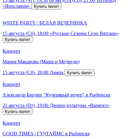
13 августа (Чт), 19:30
08 августа (Сб), 21:00
Теплоход
«Ярославия»
WHITE PARTY / БЕЛАЯ ВЕЧЕРИНКА
15 августа (Сб), 18:00
«Русские Сезоны Село Вятское»
Концерт
Мария Макарова (Маша и Медведи)
15 августа (Сб), 20:00
Лампа
Концерт
Александр Бардин "Кучерявый вечер" в Рыбинске
21 августа (Пт), 19:00
Дворец культуры «Вымпел»
Концерт
GOOD TIMES | ГУДТАЙМС в Рыбинске