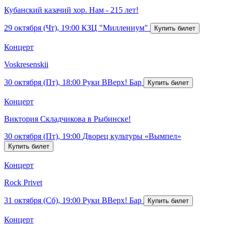
Кубанский казачий хор. Нам - 215 лет!
29 октября (Чт), 19:00
КЗЦ "Миллениум"
Концерт
Voskresenskii
30 октября (Пт), 18:00
Руки ВВерх! Бар
Концерт
Виктория Складчикова в Рыбинске!
30 октября (Пт), 19:00
Дворец культуры «Вымпел»
Концерт
Rock Privet
31 октября (Сб), 19:00
Руки ВВерх! Бар
Концерт