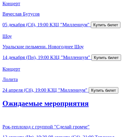
Концерт
Вячеслав Бутусов
05 декабря (Сб), 19:00
КЗЦ "Миллениум"
Шоу
Уральские пельмени. Новогоднее Шоу
14 декабря (Пн), 19:00
КЗЦ "Миллениум"
Концерт
Лолита
24 апреля (Сб), 19:00
КЗЦ "Миллениум"
Ожидаемые мероприятия
Рок-теплоход с группой "Сделай громче"