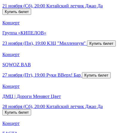
21 ноября (Сб), 20:00
Китайский летчик Джао Да
Концерт
Группа «КИПЕЛОВ»
23 ноября (Пн), 19:00
КЗЦ "Миллениум"
Концерт
SQWOZ BAB
27 ноября (Пт), 19:00
Руки ВВерх! Бар
Концерт
ДМЦ | Дороги Меняют Цвет
28 ноября (Сб), 20:00
Китайский летчик Джао Да
Концерт