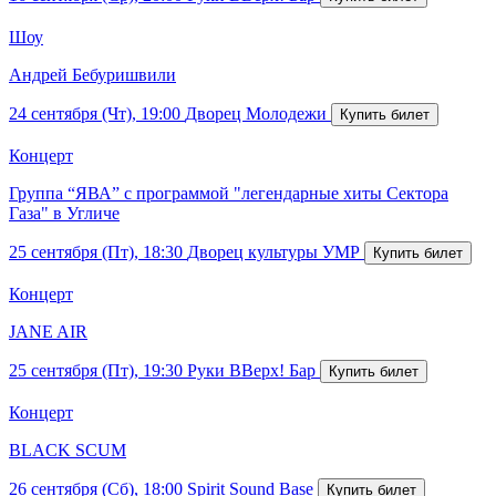
Шоу
Андрей Бебуришвили
24 сентября (Чт), 19:00
Дворец Молодежи
Концерт
Группа “ЯВА” с программой "легендарные хиты Сектора
Газа" в Угличе
25 сентября (Пт), 18:30
Дворец культуры УМР
Концерт
JANE AIR
25 сентября (Пт), 19:30
Руки ВВерх! Бар
Концерт
BLACK SCUM
26 сентября (Сб), 18:00
Spirit Sound Base