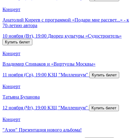
Концерт
Анатолий Киреев с программой «Подари мне рассвет...» - к
70-летию автора
10 ноября (Вт), 19:00
Дворец культуры «Судостроитель»
Концерт
Владимир Спиваков и «Виртуозы Москвы»
11 ноября (Ср), 19:00
КЗЦ "Миллениум"
Концерт
Татьяна Буланова
12 ноября (Чт), 19:00
КЗЦ "Миллениум"
Концерт
"Азон" Презентация нового альбома!