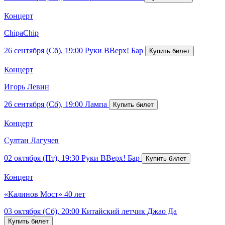
Концерт
ChipaChip
26 сентября (Сб), 19:00
Руки ВВерх! Бар
Концерт
Игорь Левин
26 сентября (Сб), 19:00
Лампа
Концерт
Султан Лагучев
02 октября (Пт), 19:30
Руки ВВерх! Бар
Концерт
«Калинов Мост» 40 лет
03 октября (Сб), 20:00
Китайский летчик Джао Да