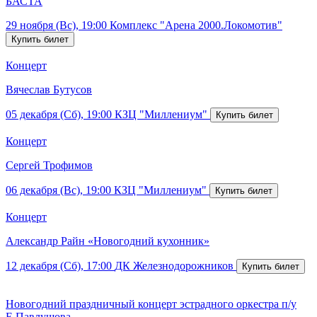
БАСТА
29 ноября (Вс), 19:00
Комплекс "Арена 2000.Локомотив"
Концерт
Вячеслав Бутусов
05 декабря (Сб), 19:00
КЗЦ "Миллениум"
Концерт
Сергей Трофимов
06 декабря (Вс), 19:00
КЗЦ "Миллениум"
Концерт
Александр Райн «Новогодний кухонник»
12 декабря (Сб), 17:00
ДК Железнодорожников
Новогодний праздничный концерт эстрадного оркестра п/у
Е.Павлушова