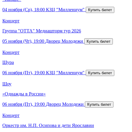
04 ноября (Ср), 18:00
КЗЦ "Миллениум"
Концерт
Группа "ОТТА" Медиашторм тур 2026
05 ноября (Чт), 19:00
Дворец Молодежи
Концерт
Шура
06 ноября (Пт), 19:00
КЗЦ "Миллениум"
Шоу
«Однажды в России»
06 ноября (Пт), 19:00
Дворец Молодежи
Концерт
Оркестр им. Н.П. Осипова и дети Ярославии