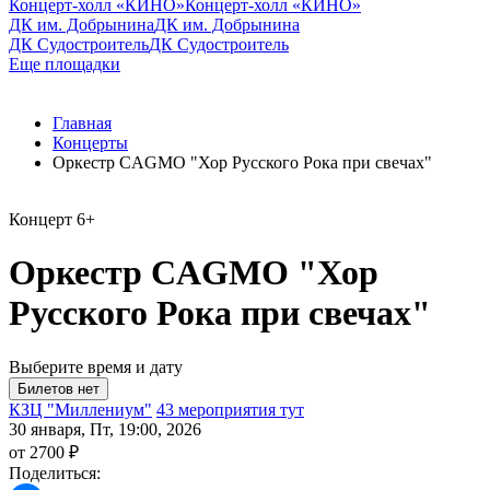
Концерт-холл «КИНО»
Концерт-холл «КИНО»
ДК им. Добрынина
ДК им. Добрынина
ДК Судостроитель
ДК Судостроитель
Еще площадки
Главная
Концерты
Оркестр CAGMO "Хор Русского Рока при свечах"
Концерт
6+
Оркестр CAGMO "Хор
Русского Рока при свечах"
Выберите время и дату
КЗЦ "Миллениум"
43 мероприятия тут
30 января, Пт, 19:00, 2026
от 2700 ₽
Поделиться: