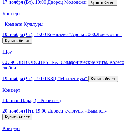
17 ноября (Вт), 19:00
Дворец Молодежи
Концерт
"Комната Культуры"
19 ноября (Чт), 19:00
Комплекс "Арена 2000.Локомотив"
Шоу
CONCORD ORCHESTRA. Симфонические хиты. Колесо
любви
19 ноября (Чт), 19:00
КЗЦ "Миллениум"
Концерт
Шансон Парад (г. Рыбинск)
20 ноября (Пт), 19:00
Дворец культуры «Вымпел»
Концерт