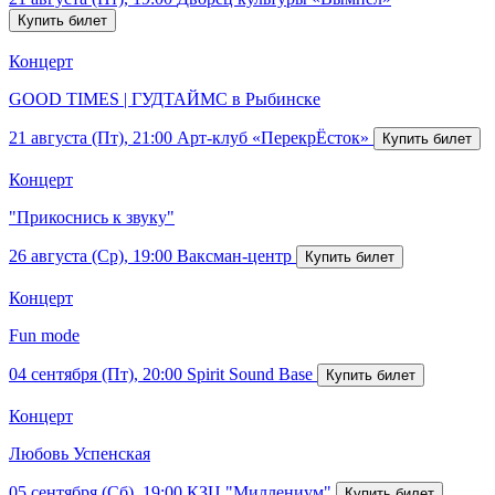
Концерт
GOOD TIMES | ГУДТАЙМС в Рыбинске
21 августа (Пт), 21:00
Арт-клуб «ПерекрЁсток»
Концерт
"Прикоснись к звуку"
26 августа (Ср), 19:00
Ваксман-центр
Концерт
Fun mode
04 сентября (Пт), 20:00
Spirit Sound Base
Концерт
Любовь Успенская
05 сентября (Сб), 19:00
КЗЦ "Миллениум"