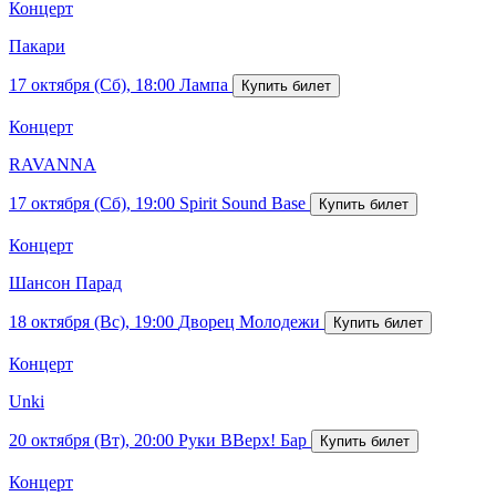
Концерт
Пакари
17 октября (Сб), 18:00
Лампа
Концерт
RAVANNA
17 октября (Сб), 19:00
Spirit Sound Base
Концерт
Шансон Парад
18 октября (Вс), 19:00
Дворец Молодежи
Концерт
Unki
20 октября (Вт), 20:00
Руки ВВерх! Бар
Концерт