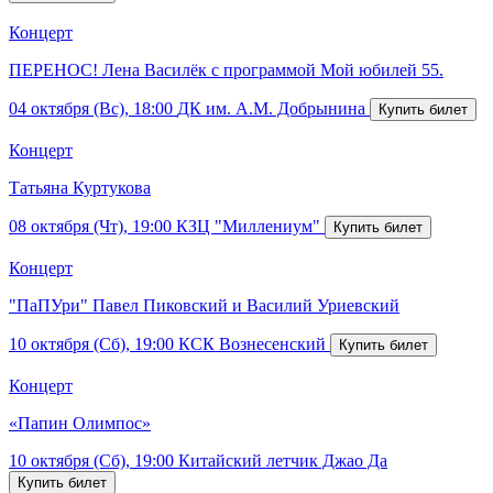
Концерт
ПЕРЕНОС! Лена Василёк с программой Мой юбилей 55.
04 октября (Вс), 18:00
ДК им. А.М. Добрынина
Концерт
Татьяна Куртукова
08 октября (Чт), 19:00
КЗЦ "Миллениум"
Концерт
"ПаПУри" Павел Пиковский и Василий Уриевский
10 октября (Сб), 19:00
КСК Вознесенский
Концерт
«Папин Олимпос»
10 октября (Сб), 19:00
Китайский летчик Джао Да