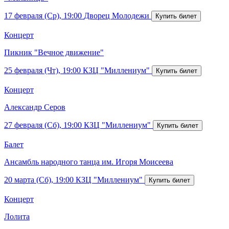
17 февраля (Ср), 19:00
Дворец Молодежи
Концерт
Пикник "Вечное движение"
25 февраля (Чт), 19:00
КЗЦ "Миллениум"
Концерт
Александр Серов
27 февраля (Сб), 19:00
КЗЦ "Миллениум"
Балет
Ансамбль народного танца им. Игоря Моисеева
20 марта (Сб), 19:00
КЗЦ "Миллениум"
Концерт
Лолита