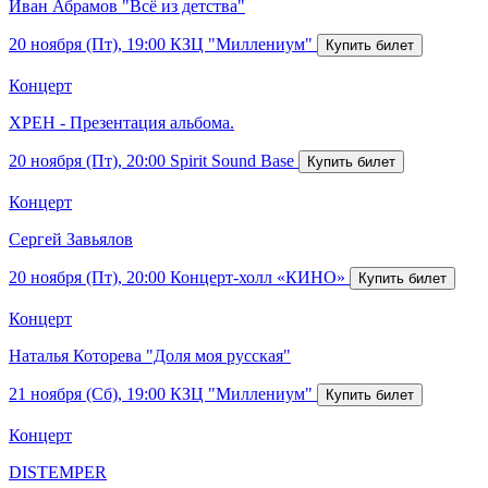
Иван Абрамов "Всё из детства"
20 ноября (Пт), 19:00
КЗЦ "Миллениум"
Концерт
ХРЕН - Презентация альбома.
20 ноября (Пт), 20:00
Spirit Sound Base
Концерт
Сергей Завьялов
20 ноября (Пт), 20:00
Концерт-холл «КИНО»
Концерт
Наталья Которева "Доля моя русская"
21 ноября (Сб), 19:00
КЗЦ "Миллениум"
Концерт
DISTEMPER