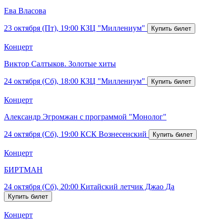
Ева Власова
23 октября (Пт), 19:00
КЗЦ "Миллениум"
Концерт
Виктор Салтыков. Золотые хиты
24 октября (Сб), 18:00
КЗЦ "Миллениум"
Концерт
Александр Эгромжан с программой "Монолог"
24 октября (Сб), 19:00
КСК Вознесенский
Концерт
БИРТМАН
24 октября (Сб), 20:00
Китайский летчик Джао Да
Концерт