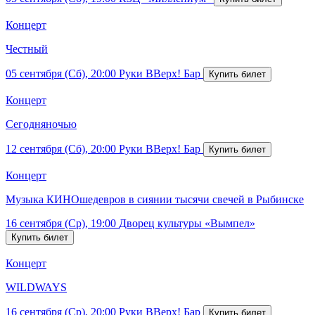
Концерт
Честный
05 сентября (Сб), 20:00
Руки ВВерх! Бар
Концерт
Сегодняночью
12 сентября (Сб), 20:00
Руки ВВерх! Бар
Концерт
Музыка КИНОшедевров в сиянии тысячи свечей в Рыбинске
16 сентября (Ср), 19:00
Дворец культуры «Вымпел»
Концерт
WILDWAYS
16 сентября (Ср), 20:00
Руки ВВерх! Бар