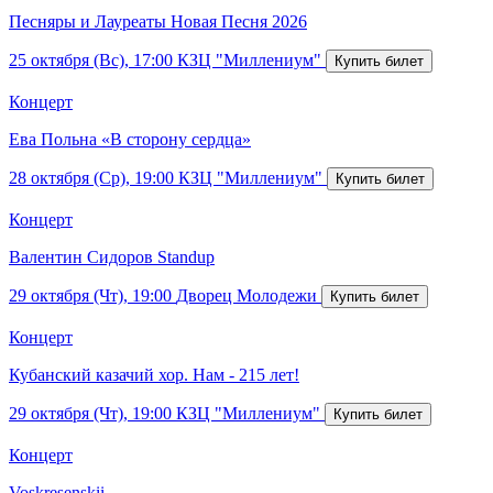
Песняры и Лауреаты Новая Песня 2026
25 октября (Вс), 17:00
КЗЦ "Миллениум"
Концерт
Ева Польна «В сторону сердца»
28 октября (Ср), 19:00
КЗЦ "Миллениум"
Концерт
Валентин Сидоров Standup
29 октября (Чт), 19:00
Дворец Молодежи
Концерт
Кубанский казачий хор. Нам - 215 лет!
29 октября (Чт), 19:00
КЗЦ "Миллениум"
Концерт
Voskresenskii