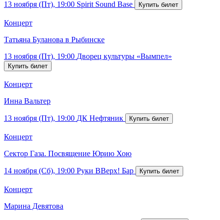
13 ноября (Пт), 19:00
Spirit Sound Base
Концерт
Татьяна Буланова в Рыбинске
13 ноября (Пт), 19:00
Дворец культуры «Вымпел»
Концерт
Инна Вальтер
13 ноября (Пт), 19:00
ДК Нефтяник
Концерт
Сектор Газа. Посвящение Юрию Хою
14 ноября (Сб), 19:00
Руки ВВерх! Бар
Концерт
Марина Девятова