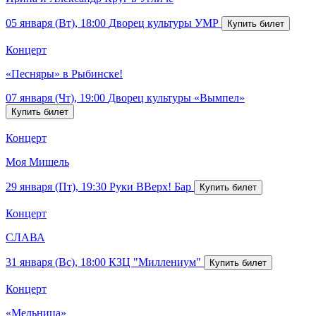
05 января (Вт), 18:00
Дворец культуры УМР
Концерт
«Песняры» в Рыбинске!
07 января (Чт), 19:00
Дворец культуры «Вымпел»
Концерт
Моя Мишель
29 января (Пт), 19:30
Руки ВВерх! Бар
Концерт
СЛАВА
31 января (Вс), 18:00
КЗЦ "Миллениум"
Концерт
«Мельница»