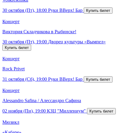
30 октября (Пт), 18:00
Руки ВВерх! Бар
Концерт
Виктория Складчикова в Рыбинске!
30 октября (Пт), 19:00
Дворец культуры «Вымпел»
Концерт
Rock Privet
31 октября (Сб), 19:00
Руки ВВерх! Бар
Концерт
Alessandro Safina / Алессандро Сафина
02 ноября (Пн), 19:00
КЗЦ "Миллениум"
Мюзикл
«Кабаре»