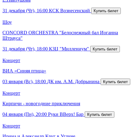
31 декабря (Чт), 16:00
КСК Вознесенский
Шоу
CONCORD ORCHESTRA "Белоснежный бал Иоганна
Штрауса"
31 декабря (Чт), 18:00
КЗЦ "Миллениум"
Концерт
ВИА «Синяя птица»
03 января (Вс), 18:00
ДК им. А.М. Добрынина
Концерт
Кирпичи - новогодние приключения
04 января (Пн), 20:00
Руки ВВерх! Бар
Концерт
Ирина и Александр Круг в Угличе