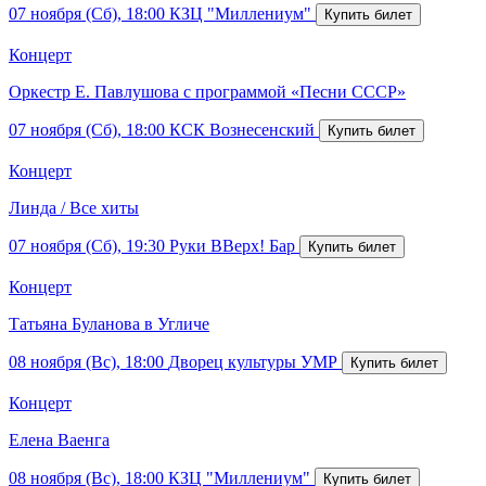
07 ноября (Сб), 18:00
КЗЦ "Миллениум"
Концерт
Оркестр Е. Павлушова с программой «Песни СССР»
07 ноября (Сб), 18:00
КСК Вознесенский
Концерт
Линда / Все хиты
07 ноября (Сб), 19:30
Руки ВВерх! Бар
Концерт
Татьяна Буланова в Угличе
08 ноября (Вс), 18:00
Дворец культуры УМР
Концерт
Елена Ваенга
08 ноября (Вс), 18:00
КЗЦ "Миллениум"