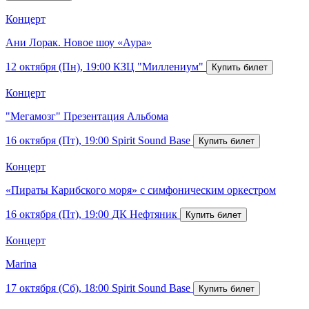
Концерт
Ани Лорак. Новое шоу «Аура»
12 октября (Пн), 19:00
КЗЦ "Миллениум"
Концерт
"Мегамозг" Презентация Альбома
16 октября (Пт), 19:00
Spirit Sound Base
Концерт
«Пираты Карибского моря» с симфоническим оркестром
16 октября (Пт), 19:00
ДК Нефтяник
Концерт
Marina
17 октября (Сб), 18:00
Spirit Sound Base