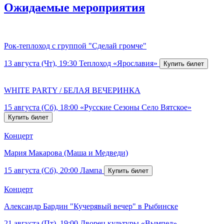
Ожидаемые мероприятия
Рок-теплоход с группой "Сделай громче"
13 августа (Чт), 19:30
Теплоход «Ярославия»
WHITE PARTY / БЕЛАЯ ВЕЧЕРИНКА
15 августа (Сб), 18:00
«Русские Сезоны Село Вятское»
Концерт
Мария Макарова (Маша и Медведи)
15 августа (Сб), 20:00
Лампа
Концерт
Александр Бардин "Кучерявый вечер" в Рыбинске
21 августа (Пт), 19:00
Дворец культуры «Вымпел»