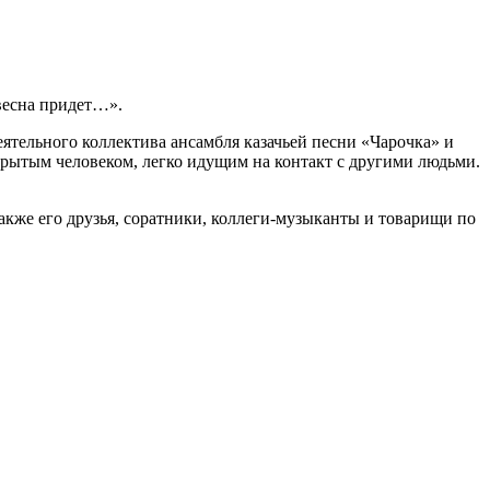
 весна придет…».
ятельного коллектива ансамбля казачьей песни «Чарочка» и
крытым человеком, легко идущим на контакт с другими людьми.
акже его друзья, соратники, коллеги-музыканты и товарищи по