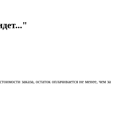
дет..."
имости заказа, остаток оплачивается не менее, чем за