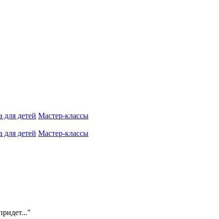
 для детей
Мастер-классы
 для детей
Мастер-классы
ридет..."