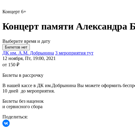
Концерт
6+
Концерт памяти Александра Бе
Выберите время и дату
ДК им. А.М. Добрынина
3 мероприятия тут
12 ноября, Пт, 19:00, 2021
от 150 ₽
Билеты в рассрочку
В нашей кассе в ДК им.Добрынина Вы можете оформить беспроце
10 дней до мероприятия.
Билеты без наценок
и сервисного сбора
Поделиться: