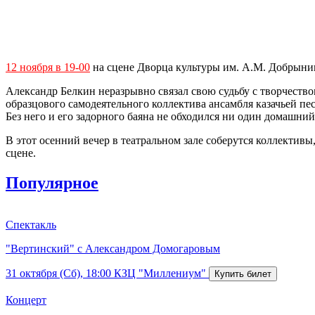
12
ноября в 19-00
на сцене Дворца культуры им. А.М. Добрыни
Александр Белкин неразрывно связал свою судьбу с творчество
образцового самодеятельного коллектива ансамбля казачьей п
Без него и его задорного баяна не обходился ни один домашни
В этот осенний вечер в театральном зале соберутся коллектив
сцене.
Популярное
Спектакль
"Вертинский" с Александром Домогаровым
31 октября (Сб), 18:00
КЗЦ "Миллениум"
Концерт