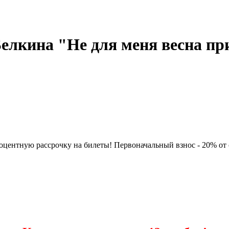
лкина "Не для меня весна при
нтную рассрочку на билеты! Первоначальный взнос - 20% от сто