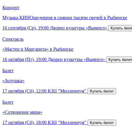
Концерт
Музыка КИНОшедевров в сиянии тысячи свечей в Рыбинске
16 сентября (Ср), 19:00
Дворец культуры «Вымпел»
Спектакль
«Мастер и Маргарита» в Рыбинске
16 октября (Пт), 19:00
Дворец культуры «Вымпел»
Балет
«Золушка»
17 октября (Сб), 12:00
КЗЦ "Миллениум"
Балет
«Сотворение мира»
17 октября (Сб), 18:00
КЗЦ "Миллениум"