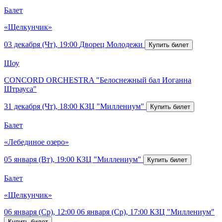
Балет
«Щелкунчик»
03 декабря (Чт), 19:00
Дворец Молодежи
Шоу
CONCORD ORCHESTRA "Белоснежный бал Иоганна
Штрауса"
31 декабря (Чт), 18:00
КЗЦ "Миллениум"
Балет
«Лебединое озеро»
05 января (Вт), 19:00
КЗЦ "Миллениум"
Балет
«Щелкунчик»
06 января (Ср), 12:00
06 января (Ср), 17:00
КЗЦ "Миллениум"