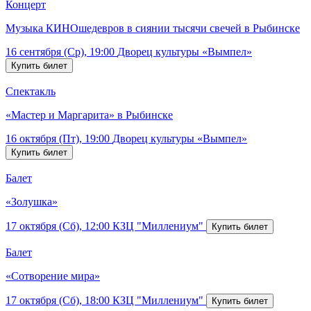
Концерт
Музыка КИНОшедевров в сиянии тысячи свечей в Рыбинске
16 сентября (Ср), 19:00
Дворец культуры «Вымпел»
Спектакль
«Мастер и Маргарита» в Рыбинске
16 октября (Пт), 19:00
Дворец культуры «Вымпел»
Балет
«Золушка»
17 октября (Сб), 12:00
КЗЦ "Миллениум"
Балет
«Сотворение мира»
17 октября (Сб), 18:00
КЗЦ "Миллениум"