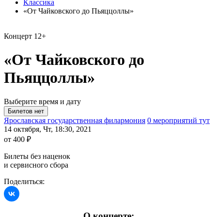
Классика
«От Чайковского до Пьяццоллы»
Концерт
12+
«От Чайковского до
Пьяццоллы»
Выберите время и дату
Ярославская государственная филармония
0 мероприятий тут
14 октября, Чт, 18:30, 2021
от 400 ₽
Билеты без наценок
и сервисного сбора
Поделиться:
О концерте: