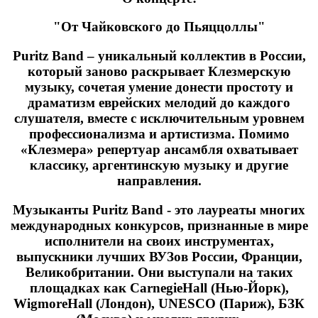
"От Чайковского до Пьяццоллы"
Puritz Band – уникальный коллектив в России,
который заново раскрывает Клезмерскую
музыку, сочетая умение донести простоту и
драматизм еврейских мелодий до каждого
слушателя, вместе с исключительным уровнем
профессионализма и артистизма. Помимо
«Клезмера» репертуар ансамбля охватывает
классику, аргентинскую музыку и другие
направления.
Музыканты Puritz Band - это лауреаты многих
международных конкурсов, признанные в мире
исполнители на своих инструментах,
выпускники лучших ВУЗов России, Франции,
Великобритании. Они выступали на таких
площадках как CarnegieHall (Нью-Йорк),
WigmoreHall (Лондон), UNESCO (Париж), БЗК