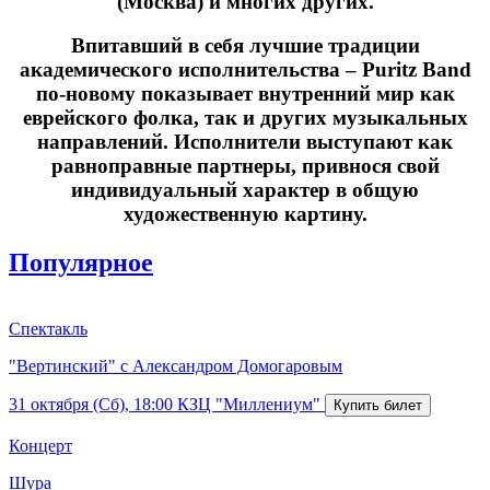
(Москва) и многих других.
Впитавший в себя лучшие традиции
академического исполнительства – Puritz Band
по-новому показывает внутренний мир как
еврейского фолка, так и других музыкальных
направлений. Исполнители выступают как
равноправные партнеры, привнося свой
индивидуальный характер в общую
художественную картину.
Популярное
Спектакль
"Вертинский" с Александром Домогаровым
31 октября (Сб), 18:00
КЗЦ "Миллениум"
Концерт
Шура