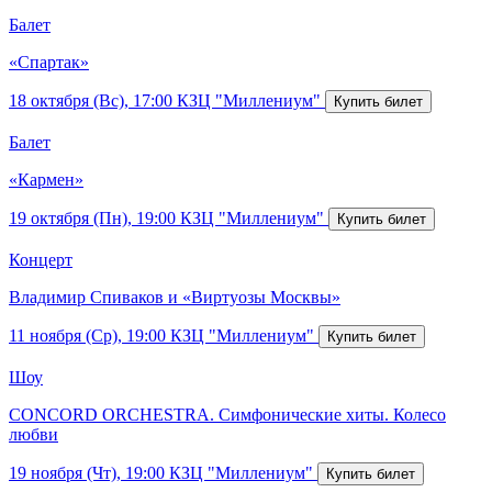
Балет
«Спартак»
18 октября (Вс), 17:00
КЗЦ "Миллениум"
Балет
«Кармен»
19 октября (Пн), 19:00
КЗЦ "Миллениум"
Концерт
Владимир Спиваков и «Виртуозы Москвы»
11 ноября (Ср), 19:00
КЗЦ "Миллениум"
Шоу
CONCORD ORCHESTRA. Симфонические хиты. Колесо
любви
19 ноября (Чт), 19:00
КЗЦ "Миллениум"