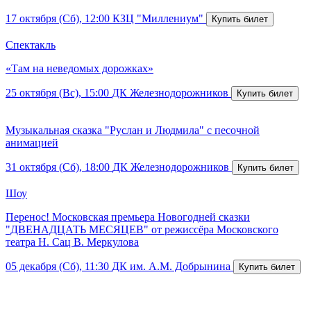
17 октября (Сб), 12:00
КЗЦ "Миллениум"
Спектакль
«Там на неведомых дорожках»
25 октября (Вс), 15:00
ДК Железнодорожников
Музыкальная сказка "Руслан и Людмила" с песочной
анимацией
31 октября (Сб), 18:00
ДК Железнодорожников
Шоу
Перенос! Московская премьера Новогодней сказки
"ДВЕНАДЦАТЬ МЕСЯЦЕВ" от режиссёра Московского
театра Н. Сац В. Меркулова
05 декабря (Сб), 11:30
ДК им. А.М. Добрынина