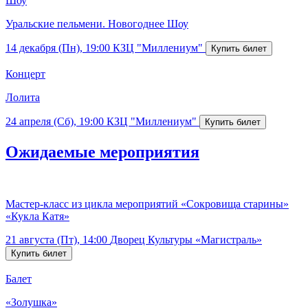
Шоу
Уральские пельмени. Новогоднее Шоу
14 декабря (Пн), 19:00
КЗЦ "Миллениум"
Концерт
Лолита
24 апреля (Сб), 19:00
КЗЦ "Миллениум"
Ожидаемые мероприятия
Мастер-класс из цикла мероприятий «Сокровища старины»
«Кукла Катя»
21 августа (Пт), 14:00
Дворец Культуры «Магистраль»
Балет
«Золушка»